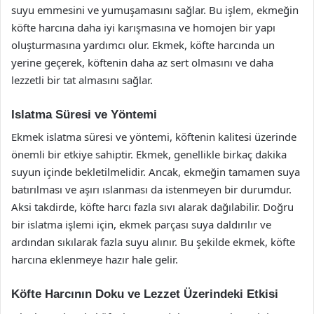
suyu emmesini ve yumuşamasını sağlar. Bu işlem, ekmeğin
köfte harcına daha iyi karışmasına ve homojen bir yapı
oluşturmasına yardımcı olur. Ekmek, köfte harcında un
yerine geçerek, köftenin daha az sert olmasını ve daha
lezzetli bir tat almasını sağlar.
Islatma Süresi ve Yöntemi
Ekmek islatma süresi ve yöntemi, köftenin kalitesi üzerinde
önemli bir etkiye sahiptir. Ekmek, genellikle birkaç dakika
suyun içinde bekletilmelidir. Ancak, ekmeğin tamamen suya
batırılması ve aşırı ıslanması da istenmeyen bir durumdur.
Aksi takdirde, köfte harcı fazla sıvı alarak dağılabilir. Doğru
bir islatma işlemi için, ekmek parçası suya daldırılır ve
ardından sıkılarak fazla suyu alınır. Bu şekilde ekmek, köfte
harcına eklenmeye hazır hale gelir.
Köfte Harcının Doku ve Lezzet Üzerindeki Etkisi