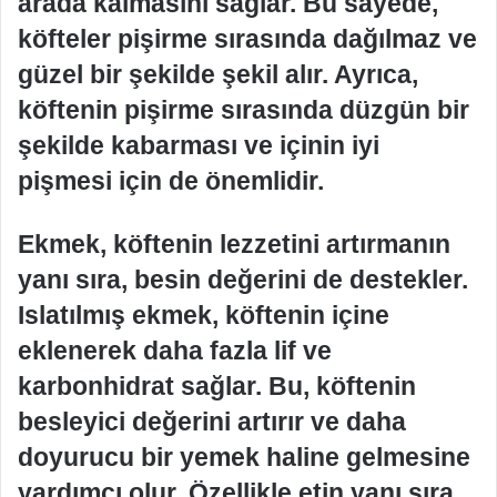
arada kalmasını sağlar. Bu sayede,
köfteler pişirme sırasında dağılmaz ve
güzel bir şekilde şekil alır. Ayrıca,
köftenin pişirme sırasında düzgün bir
şekilde kabarması ve içinin iyi
pişmesi için de önemlidir.
Ekmek, köftenin lezzetini artırmanın
yanı sıra, besin değerini de destekler.
Islatılmış ekmek, köftenin içine
eklenerek daha fazla lif ve
karbonhidrat sağlar. Bu, köftenin
besleyici değerini artırır ve daha
doyurucu bir yemek haline gelmesine
yardımcı olur. Özellikle etin yanı sıra