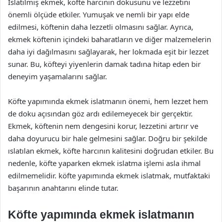
Islatılmış ekmek, köfte harcının dokusunu ve lezzetini
önemli ölçüde etkiler. Yumuşak ve nemli bir yapı elde
edilmesi, köftenin daha lezzetli olmasını sağlar. Ayrıca,
ekmek köftenin içindeki baharatların ve diğer malzemelerin
daha iyi dağılmasını sağlayarak, her lokmada eşit bir lezzet
sunar. Bu, köfteyi yiyenlerin damak tadına hitap eden bir
deneyim yaşamalarını sağlar.
Köfte yapımında ekmek islatmanın önemi, hem lezzet hem
de doku açısından göz ardı edilemeyecek bir gerçektir.
Ekmek, köftenin nem dengesini korur, lezzetini artırır ve
daha doyurucu bir hale gelmesini sağlar. Doğru bir şekilde
ıslatılan ekmek, köfte harcının kalitesini doğrudan etkiler. Bu
nedenle, köfte yaparken ekmek islatma işlemi asla ihmal
edilmemelidir. köfte yapımında ekmek islatmak, mutfaktaki
başarının anahtarını elinde tutar.
Köfte yapımında ekmek islatmanın