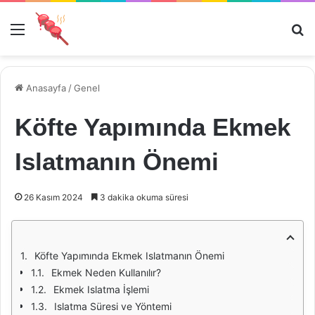
Menü
Ar
Anasayfa
/
Genel
Köfte Yapımında Ekmek
Islatmanın Önemi
26 Kasım 2024
3 dakika okuma süresi
Köfte Yapımında Ekmek Islatmanın Önemi
Ekmek Neden Kullanılır?
Ekmek Islatma İşlemi
Islatma Süresi ve Yöntemi