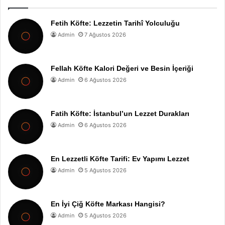
Fetih Köfte: Lezzetin Tarihî Yolculuğu
Admin
7 Ağustos 2026
Fellah Köfte Kalori Değeri ve Besin İçeriği
Admin
6 Ağustos 2026
Fatih Köfte: İstanbul’un Lezzet Durakları
Admin
6 Ağustos 2026
En Lezzetli Köfte Tarifi: Ev Yapımı Lezzet
Admin
5 Ağustos 2026
En İyi Çiğ Köfte Markası Hangisi?
Admin
5 Ağustos 2026