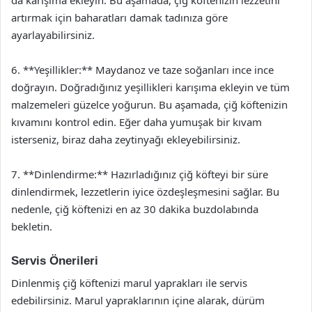
artırmak için baharatları damak tadınıza göre
ayarlayabilirsiniz.
6. **Yeşillikler:** Maydanoz ve taze soğanları ince ince
doğrayın. Doğradığınız yeşillikleri karışıma ekleyin ve tüm
malzemeleri güzelce yoğurun. Bu aşamada, çiğ köftenizin
kıvamını kontrol edin. Eğer daha yumuşak bir kıvam
isterseniz, biraz daha zeytinyağı ekleyebilirsiniz.
7. **Dinlendirme:** Hazırladığınız çiğ köfteyi bir süre
dinlendirmek, lezzetlerin iyice özdeşleşmesini sağlar. Bu
nedenle, çiğ köftenizi en az 30 dakika buzdolabında
bekletin.
Servis Önerileri
Dinlenmiş çiğ köftenizi marul yaprakları ile servis
edebilirsiniz. Marul yapraklarının içine alarak, dürüm