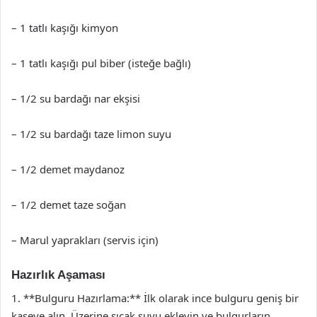
– 1 tatlı kaşığı kimyon
– 1 tatlı kaşığı pul biber (isteğe bağlı)
– 1/2 su bardağı nar ekşisi
– 1/2 su bardağı taze limon suyu
– 1/2 demet maydanoz
– 1/2 demet taze soğan
– Marul yaprakları (servis için)
Hazırlık Aşaması
1. **Bulguru Hazırlama:** İlk olarak ince bulguru geniş bir
kaseye alın. Üzerine sıcak suyu ekleyin ve bulgurların