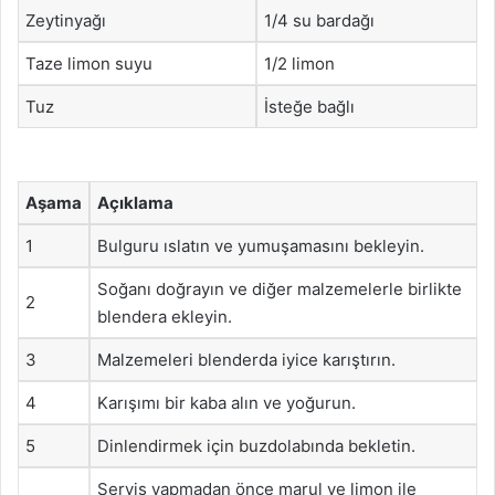
Zeytinyağı
1/4 su bardağı
Taze limon suyu
1/2 limon
Tuz
İsteğe bağlı
Aşama
Açıklama
1
Bulguru ıslatın ve yumuşamasını bekleyin.
Soğanı doğrayın ve diğer malzemelerle birlikte
2
blendera ekleyin.
3
Malzemeleri blenderda iyice karıştırın.
4
Karışımı bir kaba alın ve yoğurun.
5
Dinlendirmek için buzdolabında bekletin.
Servis yapmadan önce marul ve limon ile