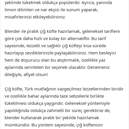
şeklinde tüketmek oldukça popülerdir. Ayrıca, yanında
limon dilimleri ve nar ekşisi ile sunum yaparak,
misafirlerinizi etkileyebilirsiniz.
Blender ile pratik çiğ köfte hazırlamak, geleneksel tariflere
göre çok daha hızlı ve kolay bir alternatiftir. Bu tarif
sayesinde, lezzetli ve sağlıklı çiğ köfteyi kısa sürede
hazırlayıp sevdiklerinizle paylaşabilirsiniz. Hem besleyici
hem de doyurucu olan bu atıştırmalık, özellikle yaz
aylarında serinleten bir seçenek olacaktır. Denemeniz
dileğiyle, afiyet olsun!
Çiğ köfte, Türk mutfağının vazgeçilmez lezzetlerinden biridir
ve özellikle bahar aylarında taze sebzelerle birlikte
tüketilmesi oldukça yaygındır. Geleneksel yöntemiyle
yapıldığında oldukça zahmetli bir süreç gerektirse de,
blender kullanarak pratik bir şekilde hazırlamak
mümkündür. Bu yöntem sayesinde, çiğ köftenizin