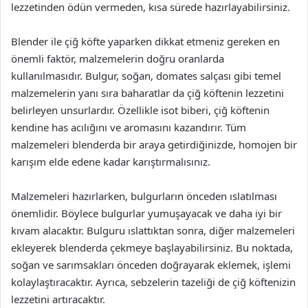
lezzetinden ödün vermeden, kısa sürede hazırlayabilirsiniz.
Blender ile çiğ köfte yaparken dikkat etmeniz gereken en
önemli faktör, malzemelerin doğru oranlarda
kullanılmasıdır. Bulgur, soğan, domates salçası gibi temel
malzemelerin yanı sıra baharatlar da çiğ köftenin lezzetini
belirleyen unsurlardır. Özellikle isot biberi, çiğ köftenin
kendine has acılığını ve aromasını kazandırır. Tüm
malzemeleri blenderda bir araya getirdiğinizde, homojen bir
karışım elde edene kadar karıştırmalısınız.
Malzemeleri hazırlarken, bulgurların önceden ıslatılması
önemlidir. Böylece bulgurlar yumuşayacak ve daha iyi bir
kıvam alacaktır. Bulguru ıslattıktan sonra, diğer malzemeleri
ekleyerek blenderda çekmeye başlayabilirsiniz. Bu noktada,
soğan ve sarımsakları önceden doğrayarak eklemek, işlemi
kolaylaştıracaktır. Ayrıca, sebzelerin tazeliği de çiğ köftenizin
lezzetini artıracaktır.