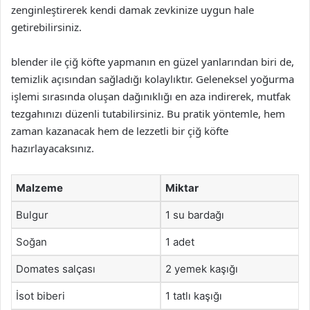
zenginleştirerek kendi damak zevkinize uygun hale
getirebilirsiniz.
blender ile çiğ köfte yapmanın en güzel yanlarından biri de,
temizlik açısından sağladığı kolaylıktır. Geleneksel yoğurma
işlemi sırasında oluşan dağınıklığı en aza indirerek, mutfak
tezgahınızı düzenli tutabilirsiniz. Bu pratik yöntemle, hem
zaman kazanacak hem de lezzetli bir çiğ köfte
hazırlayacaksınız.
Malzeme
Miktar
Bulgur
1 su bardağı
Soğan
1 adet
Domates salçası
2 yemek kaşığı
İsot biberi
1 tatlı kaşığı