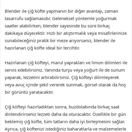
Blender ile çiğ köfte yapmanın bir diğer avantajı, zaman
tasarrufu sağlamasıdır. Geleneksel yöntemle yoğurmak
saatler alabilirken, blender sayesinde bu süre birkaç
dakikaya düşecektir. Hızlı bir atıştırmalık veya misafirlerinize
sunabileceğiniz pratik bir meze arıyorsanız, blender ile
hazırlanan çiğ köfte ideal bir tercihtir.
Hazırlanan çiğ köfteyi, marul yaprakları ve limon dilimleri ile
servis edebilirsiniz. Yanında turşu veya yoğurt ile de sunum
yaparak, lezzetini artırabilirsiniz. Çiğ köfteyi dilimleyerek
veya avuç içinde şekil vererek sunmak, görsel olarak da hoş
bir görüntü yaratacaktır.
Çiğ köfteyi hazırladıktan sonra, buzdolabında birkaç saat
dinlendirirseniz lezzeti daha da oturacaktır. Özellikle bir gün
beklemiş çiğ köfte, tüm tatların daha iyi birleşmesini sağlar.
Ayrıca, çiğ köftenizi istediğiniz baharatlarla ve malzemelerle