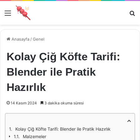
Menü
Ar
Anasayfa
/
Genel
Kolay Çiğ Köfte Tarifi:
Blender ile Pratik
Hazırlık
14 Kasım 2024
3 dakika okuma süresi
Kolay Çiğ Köfte Tarifi: Blender ile Pratik Hazırlık
Malzemeler