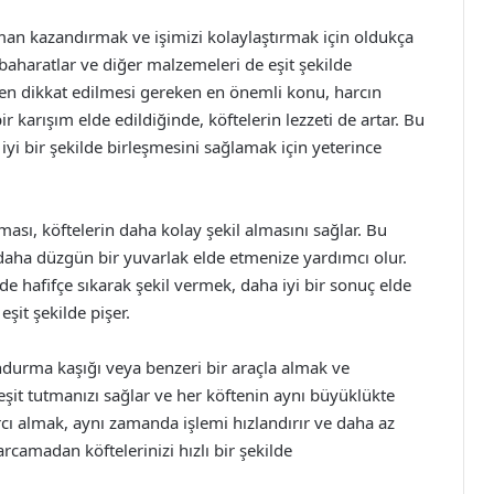
an kazandırmak ve işimizi kolaylaştırmak için oldukça
 baharatlar ve diğer malzemeleri de eşit şekilde
ken dikkat edilmesi gereken en önemli konu, harcın
r karışım elde edildiğinde, köftelerin lezzeti de artar. Bu
iyi bir şekilde birleşmesini sağlamak için yeterince
lması, köftelerin daha kolay şekil almasını sağlar. Bu
 daha düzgün bir yuvarlak elde etmenize yardımcı olur.
nde hafifçe sıkarak şekil vermek, daha iyi bir sonuç elde
eşit şekilde pişer.
ondurma kaşığı veya benzeri bir araçla almak ve
şit tutmanızı sağlar ve her köftenin aynı büyüklükte
cı almak, aynı zamanda işlemi hızlandırır ve daha az
rcamadan köftelerinizi hızlı bir şekilde