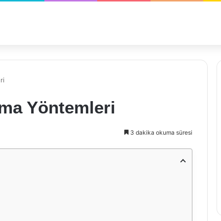
ri
ama Yöntemleri
3 dakika okuma süresi