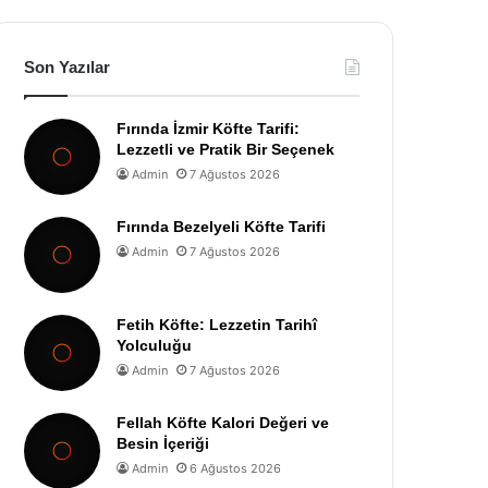
Son Yazılar
Fırında İzmir Köfte Tarifi:
Lezzetli ve Pratik Bir Seçenek
Admin
7 Ağustos 2026
Fırında Bezelyeli Köfte Tarifi
Admin
7 Ağustos 2026
Fetih Köfte: Lezzetin Tarihî
Yolculuğu
Admin
7 Ağustos 2026
Fellah Köfte Kalori Değeri ve
Besin İçeriği
Admin
6 Ağustos 2026