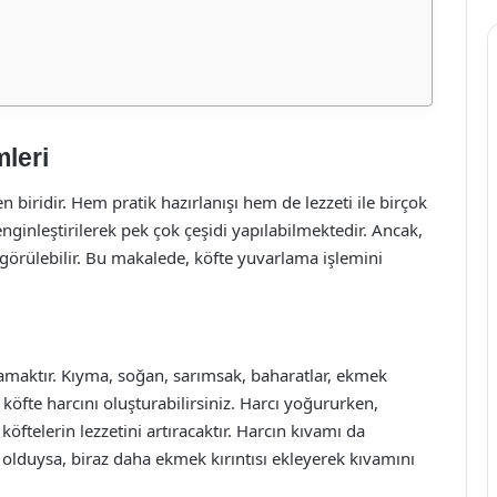
leri
 biridir. Hem pratik hazırlanışı hem de lezzeti ile birçok
enginleştirilerek pek çok çeşidi yapılabilmektedir. Ancak,
 görülebilir. Bu makalede, köfte yuvarlama işlemini
rlamaktır. Kıyma, soğan, sarımsak, baharatlar, ekmek
köfte harcını oluşturabilirsiniz. Harcı yoğururken,
öftelerin lezzetini artıracaktır. Harcın kıvamı da
k olduysa, biraz daha ekmek kırıntısı ekleyerek kıvamını