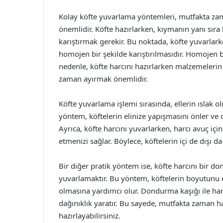
Kolay köfte yuvarlama yöntemleri, mutfakta zam
önemlidir. Köfte hazırlarken, kıymanın yanı sıra
karıştırmak gerekir. Bu noktada, köfte yuvarlar
homojen bir şekilde karıştırılmasıdır. Homojen bi
nedenle, köfte harcını hazırlarken malzemelerin 
zaman ayırmak önemlidir.
Köfte yuvarlama işlemi sırasında, ellerin ıslak o
yöntem, köftelerin elinize yapışmasını önler ve
Ayrıca, köfte harcını yuvarlarken, harcı avuç içi
etmenizi sağlar. Böylece, köftelerin içi de dışı da 
Bir diğer pratik yöntem ise, köfte harcını bir d
yuvarlamaktır. Bu yöntem, köftelerin boyutunu e
olmasına yardımcı olur. Dondurma kaşığı ile har
dağınıklık yaratır. Bu sayede, mutfakta zaman ha
hazırlayabilirsiniz.