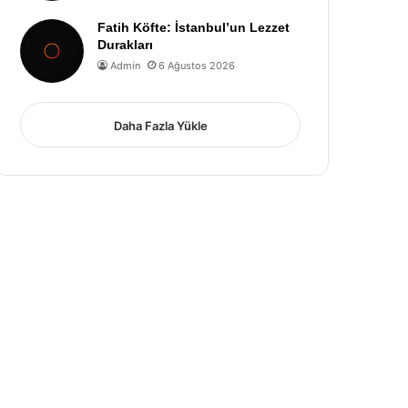
Fatih Köfte: İstanbul’un Lezzet
Durakları
Admin
6 Ağustos 2026
Daha Fazla Yükle