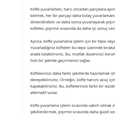
Köfte yuvarlarken, harcı önceden parçalara ayırm
bölmek, her bir parçayı daha kolay yuvarlamanız
dinlendirebilir ve daha sonra yuvarlayarak pişi
köfteler, pişirme sırasında da daha iyi sonuç veri
Ayrıca, köfte yuvarlama işlemi için bir tepsi veya
Yuvarladığınız köfteleri bu tepsi üzerinde bıra
arada tutabilirsiniz. Bu, mutfak düzeninizi koru
hızlı bir şekilde geçirmenizi sağlar.
Köftelerinizi daha farklı şekillerde hazırlamak 
deneyebilirsiniz. Örneğin, köfte harcını avuç içi
kapatabilirsiniz. Bu, köftelerinize farklı bir lez
alternatif sunar.
köfte yuvarlama işlemi sırasında sabırlı olmak ön
şekillendirmek, pişirme sırasında daha güzel son