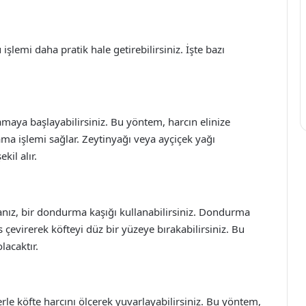
işlemi daha pratik hale getirebilirsiniz. İşte bazı
lamaya başlayabilirsiniz. Bu yöntem, harcın elinize
ma işlemi sağlar. Zeytinyağı veya ayçiçek yağı
kil alır.
sanız, bir dondurma kaşığı kullanabilirsiniz. Dondurma
s çevirerek köfteyi düz bir yüzeye bırakabilirsiniz. Bu
lacaktır.
rle köfte harcını ölçerek yuvarlayabilirsiniz. Bu yöntem,