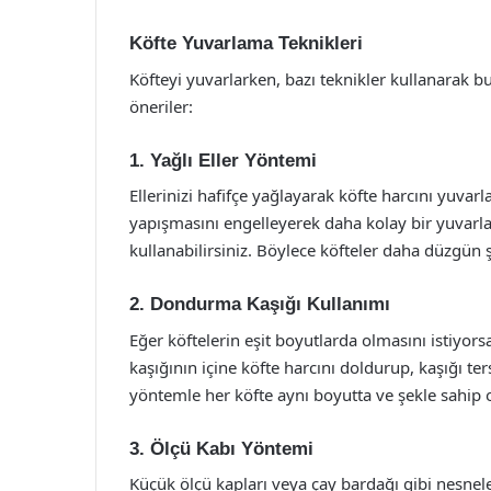
Köfte Yuvarlama Teknikleri
Köfteyi yuvarlarken, bazı teknikler kullanarak bu 
öneriler:
1. Yağlı Eller Yöntemi
Ellerinizi hafifçe yağlayarak köfte harcını yuvar
yapışmasını engelleyerek daha kolay bir yuvarla
kullanabilirsiniz. Böylece köfteler daha düzgün şe
2. Dondurma Kaşığı Kullanımı
Eğer köftelerin eşit boyutlarda olmasını istiyor
kaşığının içine köfte harcını doldurup, kaşığı ter
yöntemle her köfte aynı boyutta ve şekle sahip o
3. Ölçü Kabı Yöntemi
Küçük ölçü kapları veya çay bardağı gibi nesnele