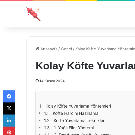
Anasayfa
/
Genel
/
Kolay Köfte Yuvarlama Yöntemle
Kolay Köfte Yuvarl
14 Kasım 2024
Facebook
X
Kolay Köfte Yuvarlama Yöntemleri
Köfte Harcını Hazırlama
LinkedIn
Köfte Yuvarlama Teknikleri
Pinterest
1. Yağlı Eller Yöntemi
2. Dondurma Kaşığı Kullanımı