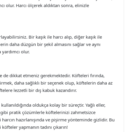
 olur. Harcı ölçerek aldıktan sonra, elinizle
yabilirsiniz. Bir kaşık ile harcı alıp, diğer kaşık ile
erin daha düzgün bir şekil almasını sağlar ve aynı
 yardımcı olur.
 de dikkat etmeniz gerekmektedir. Köfteleri fırında,
şirmek, daha sağlıklı bir seçenek olup, köftelerin daha az
elere lezzetli bir dış kabuk kazandırır.
llanıldığında oldukça kolay bir süreçtir. Yağlı eller,
gibi pratik çözümlerle köftelerinizi zahmetsizce
ti harcın hazırlanışında ve pişirme yönteminde gizlidir. Bu
i köfteler yapmanın tadını çıkarın!