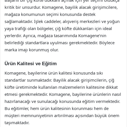
Başarılı bir çiğ köfte dükkanı açmak için yer seçimi oldukça
kritik bir unsurdur. Komagene, bayilik alacak girişimcilere,
mağaza konumunun seçimi konusunda destek
sağlamaktadır. İşlek caddeler, alışveriş merkezleri ve yoğun
yaya trafiği olan bölgeler, çiğ köfte dükkanları için ideal
yerlerdir. Ayrıca, mağaza tasarımında Komagene’nin
belirlediği standartlara uyulması gerekmektedir. Böylece
marka imajı korunmuş olur.
Ürün Kalitesi ve Eğitim
Komagene, bayilerine ürün kalitesi konusunda sıkı
standartlar sunmaktadır. Bayilik alacak girişimcilerin, çiğ
köfte üretiminde kullanılan malzemelerin kalitesine dikkat
etmesi gerekmektedir. Komagene, bayilerine ürünlerin nasıl
hazırlanacağı ve sunulacağı konusunda eğitim vermektedir.
Bu eğitimler, hem ürün kalitesinin korunması hem de
müşteri memnuniyetinin artırılması açısından büyük önem
taşımaktadır.