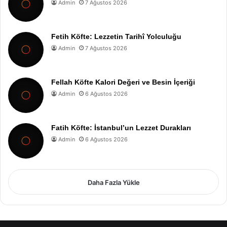
Admin
7 Ağustos 2026
Fetih Köfte: Lezzetin Tarihî Yolculuğu
Admin
7 Ağustos 2026
Fellah Köfte Kalori Değeri ve Besin İçeriği
Admin
6 Ağustos 2026
Fatih Köfte: İstanbul’un Lezzet Durakları
Admin
6 Ağustos 2026
Daha Fazla Yükle