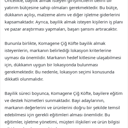
Öncelikle, bayilik almak isteyen girişimcilerin belirli bir
yatırım bütçesine sahip olmaları gerekmektedir. Bu bütçe,
dükkanın açılışı, malzeme alımı ve diğer işletme giderlerini
kapsamaktadır. Ayrıca, bayilik almak isteyen kişilerin iş planı
ve pazar araştırması yapmaları, başarı şansını artıracaktır.
Bununla birlikte, Komagene Çiğ Köfte bayilik almak
isteyenlerin, markanın belirlediği lokasyon kriterlerine
uyması da önemlidir. Markanın hedef kitlesine ulaşabilmesi
için, dükkanın uygun bir lokasyonda bulunması
gerekmektedir. Bu nedenle, lokasyon seçimi konusunda
dikkatli olunmalıdır.
Bayilik süreci boyunca, Komagene Çiğ Köfte, bayilere eğitim
ve destek hizmetleri sunmaktadır. Bayi adaylarının,
markanın değerlerini ve ürünlerini doğru bir şekilde temsil
edebilmesi için gerekli eğitimleri alması önemlidir. Bu
eğitimler, işletme yönetimi, müşteri ilişkileri ve ürün bilgisi