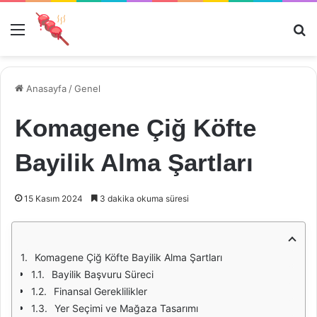
Menü
Ar
Anasayfa
/
Genel
Komagene Çiğ Köfte
Bayilik Alma Şartları
15 Kasım 2024
3 dakika okuma süresi
Komagene Çiğ Köfte Bayilik Alma Şartları
Bayilik Başvuru Süreci
Finansal Gereklilikler
Yer Seçimi ve Mağaza Tasarımı