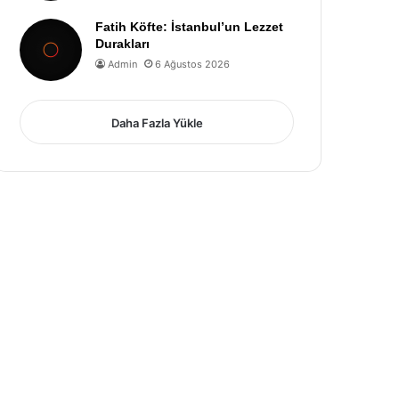
Fatih Köfte: İstanbul’un Lezzet
Durakları
Admin
6 Ağustos 2026
Daha Fazla Yükle