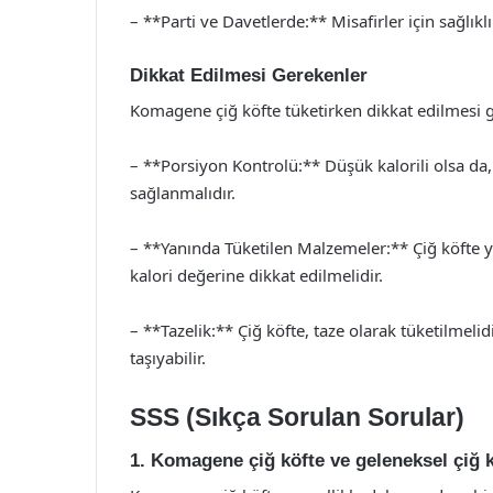
– **Parti ve Davetlerde:** Misafirler için sağlıklı
Dikkat Edilmesi Gerekenler
Komagene çiğ köfte tüketirken dikkat edilmesi g
– **Porsiyon Kontrolü:** Düşük kalorili olsa da
sağlanmalıdır.
– **Yanında Tüketilen Malzemeler:** Çiğ köfte 
kalori değerine dikkat edilmelidir.
– **Tazelik:** Çiğ köfte, taze olarak tüketilmelid
taşıyabilir.
SSS (Sıkça Sorulan Sorular)
1. Komagene çiğ köfte ve geleneksel çiğ k