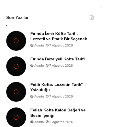
Son Yazılar
Fırında İzmir Köfte Tarifi:
Lezzetli ve Pratik Bir Seçenek
Admin
7 Ağustos 2026
Fırında Bezelyeli Köfte Tarifi
Admin
7 Ağustos 2026
Fetih Köfte: Lezzetin Tarihî
Yolculuğu
Admin
7 Ağustos 2026
Fellah Köfte Kalori Değeri ve
Besin İçeriği
Admin
6 Ağustos 2026