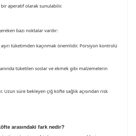
 bir aperatif olarak sunulabilir.
ereken bazı noktalar vardır:
, aşırı tüketimden kaçınmak önemlidir. Porsiyon kontrolü
yanında tüketilen soslar ve ekmek gibi malzemelerin
ir. Uzun süre bekleyen çiğ köfte sağlık açısından risk
öfte arasındaki fark nedir?