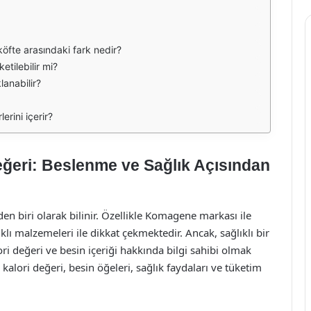
öfte arasındaki fark nedir?
tilebilir mi?
anabilir?
rini içerir?
ğeri: Beslenme ve Sağlık Açısından
den biri olarak bilinir. Özellikle Komagene markası ile
lı malzemeleri ile dikkat çekmektedir. Ancak, sağlıklı bir
ri değeri ve besin içeriği hakkında bilgi sahibi olmak
lori değeri, besin öğeleri, sağlık faydaları ve tüketim