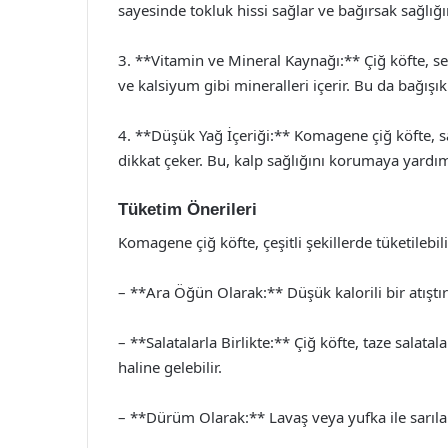
sayesinde tokluk hissi sağlar ve bağırsak sağlığı
3. **Vitamin ve Mineral Kaynağı:** Çiğ köfte, seb
ve kalsiyum gibi mineralleri içerir. Bu da bağışık
4. **Düşük Yağ İçeriği:** Komagene çiğ köfte, sa
dikkat çeker. Bu, kalp sağlığını korumaya yardımc
Tüketim Önerileri
Komagene çiğ köfte, çeşitli şekillerde tüketilebilir
– **Ara Öğün Olarak:** Düşük kalorili bir atıştır
– **Salatalarla Birlikte:** Çiğ köfte, taze salatal
haline gelebilir.
– **Dürüm Olarak:** Lavaş veya yufka ile sarılar