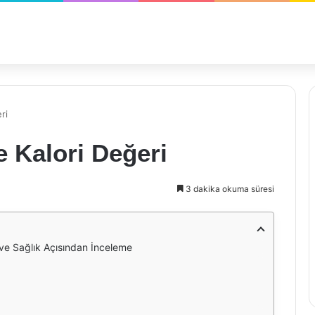
ri
 Kalori Değeri
3 dakika okuma süresi
ve Sağlık Açısından İnceleme