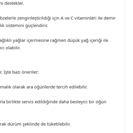
nı destekler.
zelerle zenginleştirildiği için A ve C vitaminleri ile demir
lık sistemini güçlendirir.
ğlıklı yağlar içermesine rağmen düşük yağ içeriği ile
ı olabilir.
. İşte bazı öneriler:
malık olarak ara öğünlerde tercih edilebilir.
arla birlikte servis edildiğinde daha besleyici bir öğün
ak dürüm şeklinde de tüketilebilir.