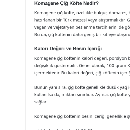
Komagene Çiğ Köfte Nedir?
Komagene çiğ köfte, özellikle bulgur, domates, bi
hazırlanan bir Türk mezesi veya atıştırmalıktır.
vegan ve vejetaryen beslenme tercihlerini de gö
Bu da, çiğ köftenin daha geniş bir kitleye ulaşm
Kalori Değeri ve Besin İçeriği
Komagene çiğ köftenin kalori değeri, porsiyon 
değişiklik gösterebilir. Genel olarak, 100 gram
içermektedir. Bu kalori değeri, çiğ köftenin içeriğ
Bunun yanı sıra, çiğ köfte genellikle düşük yağ iç
kullanılsa da, miktarı sınırlıdır. Ayrıca, çiğ köft
sağlar.
Komagene çiğ köftenin besin içeriği genellikle ş