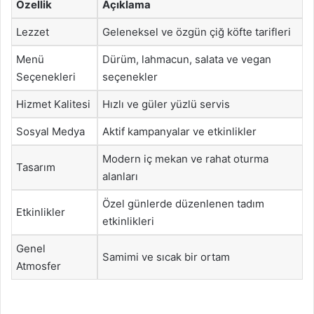
Özellik
Açıklama
Lezzet
Geleneksel ve özgün çiğ köfte tarifleri
Menü
Dürüm, lahmacun, salata ve vegan
Seçenekleri
seçenekler
Hizmet Kalitesi
Hızlı ve güler yüzlü servis
Sosyal Medya
Aktif kampanyalar ve etkinlikler
Modern iç mekan ve rahat oturma
Tasarım
alanları
Özel günlerde düzenlenen tadım
Etkinlikler
etkinlikleri
Genel
Samimi ve sıcak bir ortam
Atmosfer