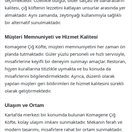
seçilmektedir. Özellikle bulgur, biber salçası ve baharatların
kalitesi, çiğ köftenin lezzetini katlayan unsurlar arasında yer
almaktadır. Aynı zamanda, zeytinyağı kullanımıyla sağlıklı
bir alternatif sunulmaktadır.
Müşteri Memnuniyeti ve Hizmet Kalitesi
Komagene Çiğ Köfte, müşteri memnuniyetini her zaman ön
planda tutmaktadır. Güler yüzlü personeli ve hızlı servisiyle,
misafirlerine keyifli bir deneyim sunmayı amaçlar. Restoran,
hijyen kurallarına titizlikle uymakta ve bu konuda da
misafirlerini bilgilendirmektedir. Ayrıca, düzenli olarak
yapılan müşteri geri bildirimleri ile hizmet kalitesini sürekli
olarak geliştirmektedir.
Ulaşım ve Ortam
Kartal’da merkezi bir konumda bulunan Komagene Çiğ
Köfte, kolay ulaşım imkanı sunmaktadır. Mekanın ferah ve
modern tasarımı, misafirlere rahat bir ortam sunmaktadır.