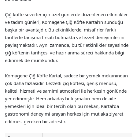
Çiğ köfte severler için özel günlerde düzenlenen etkinlikler
ve tadım günleri, Komagene Çiğ Köfte Kartal’ın sunduğu
başka bir avantajdır. Bu etkinliklerde, misafirler farklı
tariflerle tanışma fırsatı bulmakta ve lezzet deneyimlerini
paylaşmaktadır. Aynı zamanda, bu tür etkinlikler sayesinde
çiğ köftenin tarihçesi ve hazırlanma süreci hakkında bilgi
edinmek de mümkündür.
Komagene Çiğ Köfte Kartal, sadece bir yemek mekanından
çok daha fazlasıdır. Lezzetli çiğ köftesi, geniş menüsü,
kaliteli hizmeti ve samimi atmosferi ile herkesin gönlünde
yer edinmiştir. Hem arkadaş buluşmaları hem de aile
yemekleri için ideal bir tercih olan bu mekan, Kartal’da
gastronomi deneyimi arayan herkes için mutlaka ziyaret
edilmesi gereken bir adrestir.