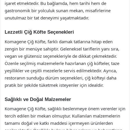
işaret etmektedir. Bu bağlamda, hem tarihi hem de
gastronomik bir yolculuk sunan mekan, misafirlerine
unutulmaz bir tat deneyimi yaşatmaktadır.
Lezzetli Çiğ Köfte Seçenekleri
Komagene Çiğ Köfte, farklı damak tatlarına hitap eden
zengin bir menüye sahiptir. Geleneksel tariflerin yanı sıra,
vegan ve glütensiz seçenekleriyle de dikkat çekmektedir.
Özenle seçilmiş malzemelerle hazırlanan çiğ köfteler, taze
yeşillikler ve çeşitli mezelerle servis edilmektedir. Ayrıca,
restoranın sunduğu dürüm seçenekleri, çiğ köfteyi daha
pratik bir şekilde tüketmek isteyenler için idealdir.
Sağlıklı ve Doğal Malzemeler
Komagene Çiğ Köfte, sağlıklı beslenmeye önem verenler için
tercih edilen bir mekan olmuştur. Kullanılan malzemelerin
tamamı doğal ve katkı maddesi içermeyen ürünlerden