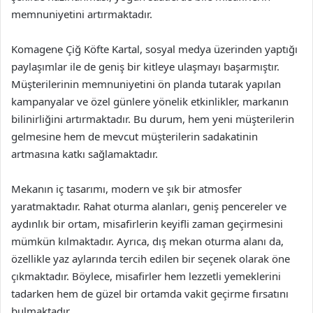
memnuniyetini artırmaktadır.
Komagene Çiğ Köfte Kartal, sosyal medya üzerinden yaptığı
paylaşımlar ile de geniş bir kitleye ulaşmayı başarmıştır.
Müşterilerinin memnuniyetini ön planda tutarak yapılan
kampanyalar ve özel günlere yönelik etkinlikler, markanın
bilinirliğini artırmaktadır. Bu durum, hem yeni müşterilerin
gelmesine hem de mevcut müşterilerin sadakatinin
artmasına katkı sağlamaktadır.
Mekanın iç tasarımı, modern ve şık bir atmosfer
yaratmaktadır. Rahat oturma alanları, geniş pencereler ve
aydınlık bir ortam, misafirlerin keyifli zaman geçirmesini
mümkün kılmaktadır. Ayrıca, dış mekan oturma alanı da,
özellikle yaz aylarında tercih edilen bir seçenek olarak öne
çıkmaktadır. Böylece, misafirler hem lezzetli yemeklerini
tadarken hem de güzel bir ortamda vakit geçirme fırsatını
bulmaktadır.