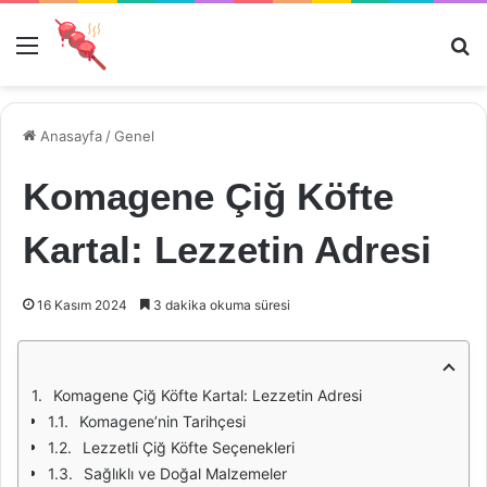
Menü
Ar
Anasayfa
/
Genel
Komagene Çiğ Köfte
Kartal: Lezzetin Adresi
16 Kasım 2024
3 dakika okuma süresi
Komagene Çiğ Köfte Kartal: Lezzetin Adresi
Komagene’nin Tarihçesi
Lezzetli Çiğ Köfte Seçenekleri
Sağlıklı ve Doğal Malzemeler