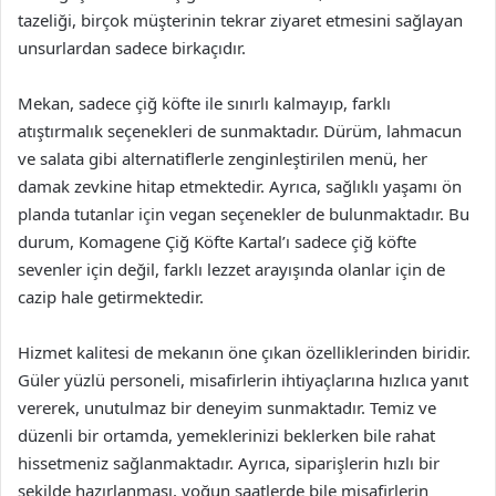
tazeliği, birçok müşterinin tekrar ziyaret etmesini sağlayan
unsurlardan sadece birkaçıdır.
Mekan, sadece çiğ köfte ile sınırlı kalmayıp, farklı
atıştırmalık seçenekleri de sunmaktadır. Dürüm, lahmacun
ve salata gibi alternatiflerle zenginleştirilen menü, her
damak zevkine hitap etmektedir. Ayrıca, sağlıklı yaşamı ön
planda tutanlar için vegan seçenekler de bulunmaktadır. Bu
durum, Komagene Çiğ Köfte Kartal’ı sadece çiğ köfte
sevenler için değil, farklı lezzet arayışında olanlar için de
cazip hale getirmektedir.
Hizmet kalitesi de mekanın öne çıkan özelliklerinden biridir.
Güler yüzlü personeli, misafirlerin ihtiyaçlarına hızlıca yanıt
vererek, unutulmaz bir deneyim sunmaktadır. Temiz ve
düzenli bir ortamda, yemeklerinizi beklerken bile rahat
hissetmeniz sağlanmaktadır. Ayrıca, siparişlerin hızlı bir
şekilde hazırlanması, yoğun saatlerde bile misafirlerin