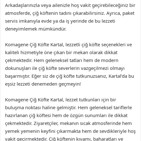
Arkadaşlarınızla veya ailenizle hoş vakit geçirebileceğiniz bir
atmosferde, çiğ köftenin tadını çıkarabilirsiniz. Ayrıca, paket
servis imkanıyla evde ya da iş yerinde de bu lezzeti
deneyimlemek mümkündür.
Komagene Çiğ Köfte Kartal, lezzetli çiğ köfte seçenekleri ve
kaliteli hizmetiyle öne çıkan bir mekan olarak dikkat
çekmektedir. Hem geleneksel tatları hem de modern
dokunuşları ile çiğ köfte severlerin vazgeçilmezi olmayı
başarmıştır. Eğer siz de çiğ köfte tutkunuzsanız, Kartal’da bu
eşsiz lezzeti denemeden geçmeyin!
Komagene Çiğ Köfte Kartal, lezzet tutkunları için bir
buluşma noktası haline gelmiştir. Hem geleneksel tariflerle
hazırlanan çiğ köftesi hem de özgün sunumları ile dikkat
çekmektedir. Ziyaretçiler, mekanın sıcak atmosferinde hem
yemek yemenin keyfini çıkarmakta hem de sevdikleriyle hoş
vakit geçirmektedir. Çiğ köftenin kıvamı, baharatları ve