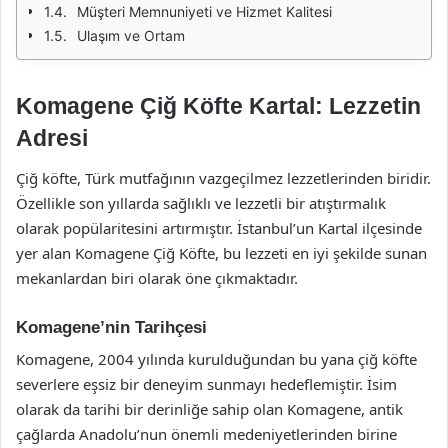
Müşteri Memnuniyeti ve Hizmet Kalitesi
Ulaşım ve Ortam
Komagene Çiğ Köfte Kartal: Lezzetin
Adresi
Çiğ köfte, Türk mutfağının vazgeçilmez lezzetlerinden biridir.
Özellikle son yıllarda sağlıklı ve lezzetli bir atıştırmalık
olarak popülaritesini artırmıştır. İstanbul’un Kartal ilçesinde
yer alan Komagene Çiğ Köfte, bu lezzeti en iyi şekilde sunan
mekanlardan biri olarak öne çıkmaktadır.
Komagene’nin Tarihçesi
Komagene, 2004 yılında kurulduğundan bu yana çiğ köfte
severlere eşsiz bir deneyim sunmayı hedeflemiştir. İsim
olarak da tarihi bir derinliğe sahip olan Komagene, antik
çağlarda Anadolu’nun önemli medeniyetlerinden birine