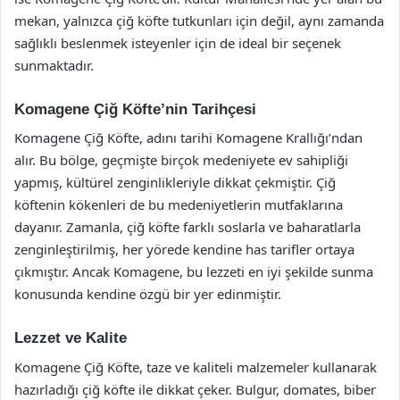
mekan, yalnızca çiğ köfte tutkunları için değil, aynı zamanda
sağlıklı beslenmek isteyenler için de ideal bir seçenek
sunmaktadır.
Komagene Çiğ Köfte’nin Tarihçesi
Komagene Çiğ Köfte, adını tarihi Komagene Krallığı’ndan
alır. Bu bölge, geçmişte birçok medeniyete ev sahipliği
yapmış, kültürel zenginlikleriyle dikkat çekmiştir. Çiğ
köftenin kökenleri de bu medeniyetlerin mutfaklarına
dayanır. Zamanla, çiğ köfte farklı soslarla ve baharatlarla
zenginleştirilmiş, her yörede kendine has tarifler ortaya
çıkmıştır. Ancak Komagene, bu lezzeti en iyi şekilde sunma
konusunda kendine özgü bir yer edinmiştir.
Lezzet ve Kalite
Komagene Çiğ Köfte, taze ve kaliteli malzemeler kullanarak
hazırladığı çiğ köfte ile dikkat çeker. Bulgur, domates, biber