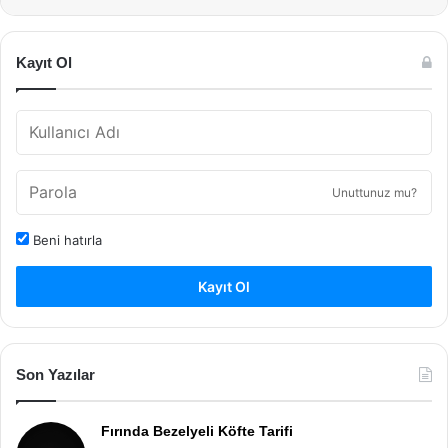
Kayıt Ol
Unuttunuz mu?
Beni hatırla
Kayıt Ol
Son Yazılar
Fırında Bezelyeli Köfte Tarifi