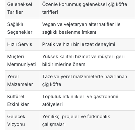
Geleneksel
Özenle korunmuş geleneksel çiğ köfte
Tarifler
tarifleri
Sağlıklı
Vegan ve vejetaryen alternatifler ile
Seçenekler
sağlıklı beslenme imkanı
Hızlı Servis
Pratik ve hızlı bir lezzet deneyimi
Müşteri
Yüksek kaliteli hizmet ve müşteri geri
Memnuniyeti
bildirimlerine önem
Yerel
Taze ve yerel malzemelerle hazırlanan
Malzemeler
çiğ köfte
Kültürel
Topluluk etkinlikleri ve gastronomi
Etkinlikler
atölyeleri
Gelecek
Yenilikçi projeler ve farkındalık
Vizyonu
çalışmaları