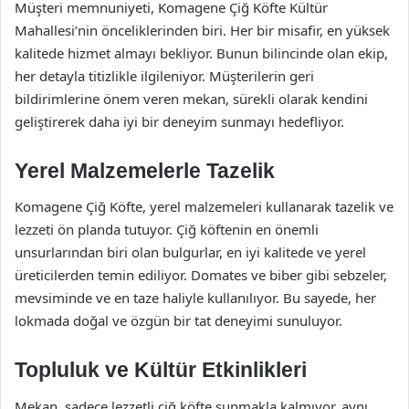
Müşteri memnuniyeti, Komagene Çiğ Köfte Kültür
Mahallesi’nin önceliklerinden biri. Her bir misafir, en yüksek
kalitede hizmet almayı bekliyor. Bunun bilincinde olan ekip,
her detayla titizlikle ilgileniyor. Müşterilerin geri
bildirimlerine önem veren mekan, sürekli olarak kendini
geliştirerek daha iyi bir deneyim sunmayı hedefliyor.
Yerel Malzemelerle Tazelik
Komagene Çiğ Köfte, yerel malzemeleri kullanarak tazelik ve
lezzeti ön planda tutuyor. Çiğ köftenin en önemli
unsurlarından biri olan bulgurlar, en iyi kalitede ve yerel
üreticilerden temin ediliyor. Domates ve biber gibi sebzeler,
mevsiminde ve en taze haliyle kullanılıyor. Bu sayede, her
lokmada doğal ve özgün bir tat deneyimi sunuluyor.
Topluluk ve Kültür Etkinlikleri
Mekan, sadece lezzetli çiğ köfte sunmakla kalmıyor, aynı