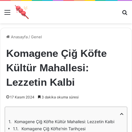
Menü
Ar
Anasayfa
/
Genel
Komagene Çiğ Köfte
Kültür Mahallesi:
Lezzetin Kalbi
17 Kasım 2024
3 dakika okuma süresi
Komagene Çiğ Köfte Kültür Mahallesi: Lezzetin Kalbi
Komagene Çiğ Köfte'nin Tarihçesi