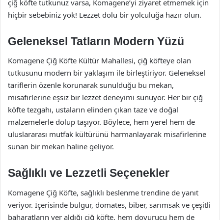
çiğ köfte tutkunuz varsa, Komagene’yi ziyaret etmemek için
hiçbir sebebiniz yok! Lezzet dolu bir yolculuğa hazır olun.
Geleneksel Tatların Modern Yüzü
Komagene Çiğ Köfte Kültür Mahallesi, çiğ köfteye olan
tutkusunu modern bir yaklaşım ile birleştiriyor. Geleneksel
tariflerin özenle korunarak sunulduğu bu mekan,
misafirlerine eşsiz bir lezzet deneyimi sunuyor. Her bir çiğ
köfte tezgahı, ustaların elinden çıkan taze ve doğal
malzemelerle dolup taşıyor. Böylece, hem yerel hem de
uluslararası mutfak kültürünü harmanlayarak misafirlerine
sunan bir mekan haline geliyor.
Sağlıklı ve Lezzetli Seçenekler
Komagene Çiğ Köfte, sağlıklı beslenme trendine de yanıt
veriyor. İçerisinde bulgur, domates, biber, sarımsak ve çeşitli
baharatların yer aldığı çiğ köfte, hem doyurucu hem de