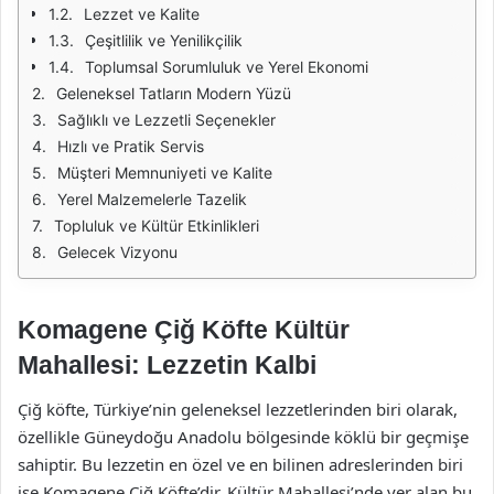
Lezzet ve Kalite
Çeşitlilik ve Yenilikçilik
Toplumsal Sorumluluk ve Yerel Ekonomi
Geleneksel Tatların Modern Yüzü
Sağlıklı ve Lezzetli Seçenekler
Hızlı ve Pratik Servis
Müşteri Memnuniyeti ve Kalite
Yerel Malzemelerle Tazelik
Topluluk ve Kültür Etkinlikleri
Gelecek Vizyonu
Komagene Çiğ Köfte Kültür
Mahallesi: Lezzetin Kalbi
Çiğ köfte, Türkiye’nin geleneksel lezzetlerinden biri olarak,
özellikle Güneydoğu Anadolu bölgesinde köklü bir geçmişe
sahiptir. Bu lezzetin en özel ve en bilinen adreslerinden biri
ise Komagene Çiğ Köfte’dir. Kültür Mahallesi’nde yer alan bu