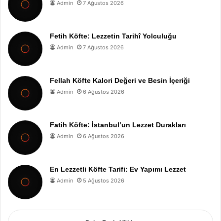
Admin
7 Ağustos 2026
Fetih Köfte: Lezzetin Tarihî Yolculuğu
Admin
7 Ağustos 2026
Fellah Köfte Kalori Değeri ve Besin İçeriği
Admin
6 Ağustos 2026
Fatih Köfte: İstanbul’un Lezzet Durakları
Admin
6 Ağustos 2026
En Lezzetli Köfte Tarifi: Ev Yapımı Lezzet
Admin
5 Ağustos 2026