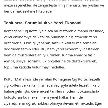
meze seçenekleri ile zenginleştirilmiş menüsü, her yaştan ve
her damak zevkine hitap eder.
Toplumsal Sorumluluk ve Yerel Ekonomi
Komagene Çiğ Köfte, yalnızca bir restoran olmanın ötesinde,
yerel ekonomiye de katkıda bulunan bir işletmedir. Yerel
üreticilerle iş birliği yaparak, taze ve kaliteli malzemeleri
doğrudan temin eder. Bu, hem yerel ekonomiyi destekler
hem de müşterilere en iyi ürünleri sunma amacını taşır.
Ayrıca, sosyal sorumluluk projelerine de destek vererek,
topluma katkıda bulunmayı hedefler.
Kültür Mahallesi’nde yer alan Komagene Çiğ Köfte, lezzetli
çiğ köftesi ve kaliteli hizmet anlayışıyla adeta lezzetin kalbi
haline gelmiştir. Geleneksel tarifleri modern dokunuşlarla
buluşturan bu mekan, hem yerel halkın hem de
ziyaretçilerin uğrak noktası olmaya devam etmektedir. Eğer