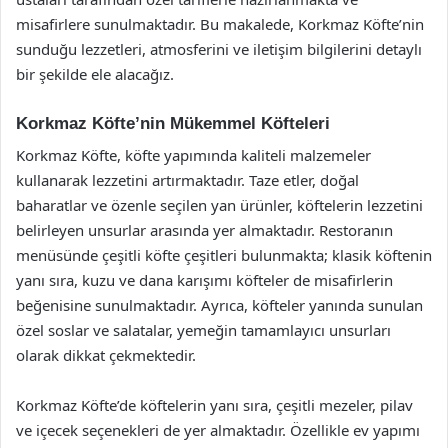
misafirlere sunulmaktadır. Bu makalede, Korkmaz Köfte’nin
sunduğu lezzetleri, atmosferini ve iletişim bilgilerini detaylı
bir şekilde ele alacağız.
Korkmaz Köfte’nin Mükemmel Köfteleri
Korkmaz Köfte, köfte yapımında kaliteli malzemeler
kullanarak lezzetini artırmaktadır. Taze etler, doğal
baharatlar ve özenle seçilen yan ürünler, köftelerin lezzetini
belirleyen unsurlar arasında yer almaktadır. Restoranın
menüsünde çeşitli köfte çeşitleri bulunmakta; klasik köftenin
yanı sıra, kuzu ve dana karışımı köfteler de misafirlerin
beğenisine sunulmaktadır. Ayrıca, köfteler yanında sunulan
özel soslar ve salatalar, yemeğin tamamlayıcı unsurları
olarak dikkat çekmektedir.
Korkmaz Köfte’de köftelerin yanı sıra, çeşitli mezeler, pilav
ve içecek seçenekleri de yer almaktadır. Özellikle ev yapımı