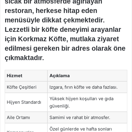
sıcak bir atmosferde ağırlayan
restoran, herkese hitap eden
menüsüyle dikkat çekmektedir.
Lezzetli bir köfte deneyimi arayanlar
için Korkmaz Köfte, mutlaka ziyaret
edilmesi gereken bir adres olarak öne
çıkmaktadır.
Hizmet
Açıklama
Köfte Çeşitleri
Izgara, fırın köfte ve daha fazlası.
Yüksek hijyen koşulları ve gıda
Hijyen Standardı
güvenliği.
Aile Ortamı
Samimi ve rahat bir atmosfer.
Özel günlerde ve hafta sonları