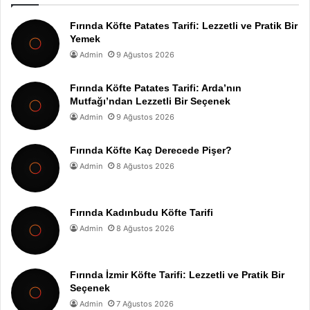
Fırında Köfte Patates Tarifi: Lezzetli ve Pratik Bir
Yemek
Admin
9 Ağustos 2026
Fırında Köfte Patates Tarifi: Arda’nın
Mutfağı’ndan Lezzetli Bir Seçenek
Admin
9 Ağustos 2026
Fırında Köfte Kaç Derecede Pişer?
Admin
8 Ağustos 2026
Fırında Kadınbudu Köfte Tarifi
Admin
8 Ağustos 2026
Fırında İzmir Köfte Tarifi: Lezzetli ve Pratik Bir
Seçenek
Admin
7 Ağustos 2026