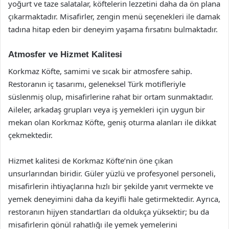
yoğurt ve taze salatalar, köftelerin lezzetini daha da ön plana
çıkarmaktadır. Misafirler, zengin menü seçenekleri ile damak
tadına hitap eden bir deneyim yaşama fırsatını bulmaktadır.
Atmosfer ve Hizmet Kalitesi
Korkmaz Köfte, samimi ve sıcak bir atmosfere sahip.
Restoranın iç tasarımı, geleneksel Türk motifleriyle
süslenmiş olup, misafirlerine rahat bir ortam sunmaktadır.
Aileler, arkadaş grupları veya iş yemekleri için uygun bir
mekan olan Korkmaz Köfte, geniş oturma alanları ile dikkat
çekmektedir.
Hizmet kalitesi de Korkmaz Köfte’nin öne çıkan
unsurlarından biridir. Güler yüzlü ve profesyonel personeli,
misafirlerin ihtiyaçlarına hızlı bir şekilde yanıt vermekte ve
yemek deneyimini daha da keyifli hale getirmektedir. Ayrıca,
restoranın hijyen standartları da oldukça yüksektir; bu da
misafirlerin gönül rahatlığı ile yemek yemelerini