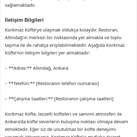
sağlamaktadır.
İletişim Bilgileri
Korkmaz Köfte’ye ulaşmak oldukça kolaydır. Restoran,
Altındağ’ın merkezi bir noktasında yer almakta ve toplu
taşıma ile de rahatça erişilebilmektedir. Aşağıda Korkmaz
Köfte’nin iletişim bilgileri yer almaktadır:
– **Adres:** Altındağ, Ankara
– **Telefon:** [Restoranın telefon numarası]
– **Çalışma Saatleri:** [Restoranın çalışma saatleri]
Korkmaz Köfte, lezzetli köfteleri ve samimi atmosferi ile
Ankara’da köfte severlerin buluşma noktası olmaya devam
etmektedir. Eğer siz de unutulmaz bir köfte deneyimi
yaşamak istiyorsanız, Korkmaz Köfte’yi mutlaka ziyaret