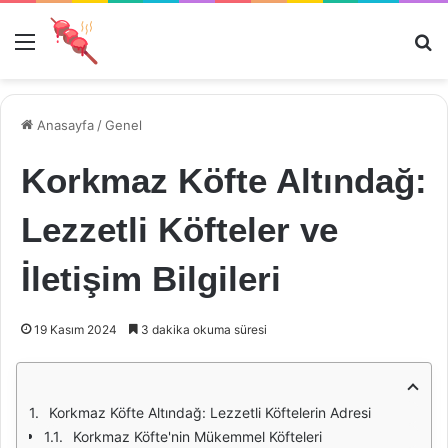
Menü
Ar
Anasayfa
/
Genel
Korkmaz Köfte Altındağ:
Lezzetli Köfteler ve
İletişim Bilgileri
19 Kasım 2024
3 dakika okuma süresi
Korkmaz Köfte Altındağ: Lezzetli Köftelerin Adresi
Korkmaz Köfte'nin Mükemmel Köfteleri