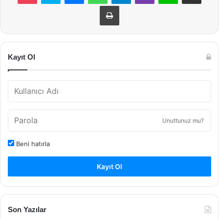
Yazdır
Kayıt Ol
Unuttunuz mu?
Beni hatırla
Kayıt Ol
Son Yazılar