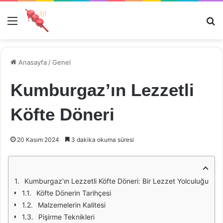
Menü
Ar
Anasayfa
/
Genel
Kumburgaz’ın Lezzetli
Köfte Döneri
20 Kasım 2024
3 dakika okuma süresi
Kumburgaz'ın Lezzetli Köfte Döneri: Bir Lezzet Yolculuğu
Köfte Dönerin Tarihçesi
Malzemelerin Kalitesi
Pişirme Teknikleri