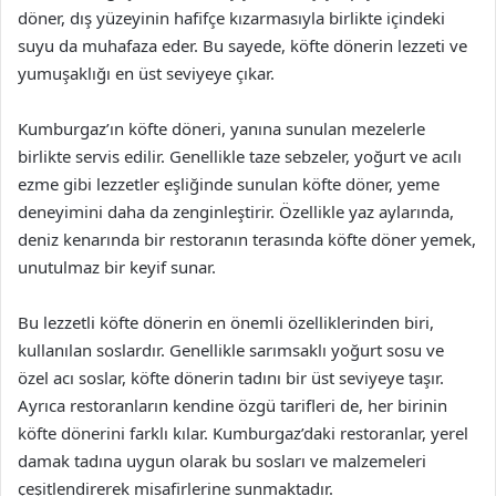
döner, dış yüzeyinin hafifçe kızarmasıyla birlikte içindeki
suyu da muhafaza eder. Bu sayede, köfte dönerin lezzeti ve
yumuşaklığı en üst seviyeye çıkar.
Kumburgaz’ın köfte döneri, yanına sunulan mezelerle
birlikte servis edilir. Genellikle taze sebzeler, yoğurt ve acılı
ezme gibi lezzetler eşliğinde sunulan köfte döner, yeme
deneyimini daha da zenginleştirir. Özellikle yaz aylarında,
deniz kenarında bir restoranın terasında köfte döner yemek,
unutulmaz bir keyif sunar.
Bu lezzetli köfte dönerin en önemli özelliklerinden biri,
kullanılan soslardır. Genellikle sarımsaklı yoğurt sosu ve
özel acı soslar, köfte dönerin tadını bir üst seviyeye taşır.
Ayrıca restoranların kendine özgü tarifleri de, her birinin
köfte dönerini farklı kılar. Kumburgaz’daki restoranlar, yerel
damak tadına uygun olarak bu sosları ve malzemeleri
çeşitlendirerek misafirlerine sunmaktadır.