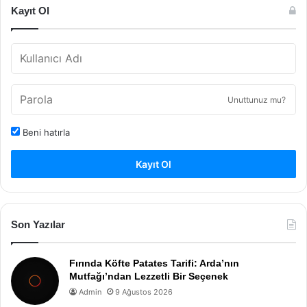
Kayıt Ol
Unuttunuz mu?
Beni hatırla
Kayıt Ol
Son Yazılar
Fırında Köfte Patates Tarifi: Arda’nın
Mutfağı’ndan Lezzetli Bir Seçenek
Admin
9 Ağustos 2026