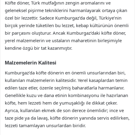
Köfte döner, Türk mutfağının zengin aromalarını ve
geleneksel pişirme tekniklerini harmanlayarak ortaya çıkan
özel bir lezzettir. Sadece Kumburgaz’da değil, Türkiye’nin
birçok yerinde tüketilen bu lezzet, kebap kültürünün önemli
bir parçasını oluşturur. Ancak Kumburgaz’daki köfte döner,
yerel malzemelerin ve ustaların maharetinin birleşimiyle
kendine özgü bir tat kazanmıştır.
Malzemelerin Kalitesi
Kumburgaz’da köfte dönerin en önemli unsurlarından biri,
kullanılan malzemelerin kalitesidir. Yerel kasaplardan temin
edilen taze etler, özenle seçilmiş baharatlarla harmanlanır.
Genellikle kuzu ve dana etinin kombinasyonu ile hazırlanan
köfte, hem lezzeti hem de yumuşaklığı ile dikkat çeker.
Ayrıca, kullanılan ekmek de son derece önemlidir; ince ve
taze pide ya da lavaş, köfte dönerin yanında servis edilirken,
lezzeti tamamlayan unsurlardan biridir.