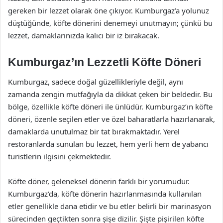
gereken bir lezzet olarak öne çıkıyor. Kumburgaz’a yolunuz
düştüğünde, köfte dönerini denemeyi unutmayın; çünkü bu
lezzet, damaklarınızda kalıcı bir iz bırakacak.
Kumburgaz’ın Lezzetli Köfte Döneri
Kumburgaz, sadece doğal güzellikleriyle değil, aynı
zamanda zengin mutfağıyla da dikkat çeken bir beldedir. Bu
bölge, özellikle köfte döneri ile ünlüdür. Kumburgaz’ın köfte
döneri, özenle seçilen etler ve özel baharatlarla hazırlanarak,
damaklarda unutulmaz bir tat bırakmaktadır. Yerel
restoranlarda sunulan bu lezzet, hem yerli hem de yabancı
turistlerin ilgisini çekmektedir.
Köfte döner, geleneksel dönerin farklı bir yorumudur.
Kumburgaz’da, köfte dönerin hazırlanmasında kullanılan
etler genellikle dana etidir ve bu etler belirli bir marinasyon
sürecinden geçtikten sonra şişe dizilir. Şişte pişirilen köfte