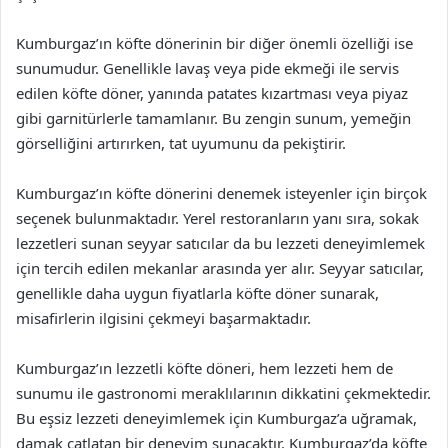
Kumburgaz’ın köfte dönerinin bir diğer önemli özelliği ise
sunumudur. Genellikle lavaş veya pide ekmeği ile servis
edilen köfte döner, yanında patates kızartması veya piyaz
gibi garnitürlerle tamamlanır. Bu zengin sunum, yemeğin
görselliğini artırırken, tat uyumunu da pekiştirir.
Kumburgaz’ın köfte dönerini denemek isteyenler için birçok
seçenek bulunmaktadır. Yerel restoranların yanı sıra, sokak
lezzetleri sunan seyyar satıcılar da bu lezzeti deneyimlemek
için tercih edilen mekanlar arasında yer alır. Seyyar satıcılar,
genellikle daha uygun fiyatlarla köfte döner sunarak,
misafirlerin ilgisini çekmeyi başarmaktadır.
Kumburgaz’ın lezzetli köfte döneri, hem lezzeti hem de
sunumu ile gastronomi meraklılarının dikkatini çekmektedir.
Bu eşsiz lezzeti deneyimlemek için Kumburgaz’a uğramak,
damak çatlatan bir deneyim sunacaktır. Kumburgaz’da köfte