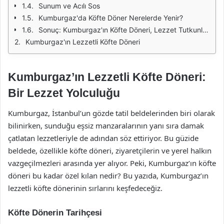
Sunum ve Acılı Sos
Kumburgaz'da Köfte Döner Nerelerde Yenir?
Sonuç: Kumburgaz'ın Köfte Döneri, Lezzet Tutkunları İçin Bir Ziyaret Sebebi
Kumburgaz'ın Lezzetli Köfte Döneri
Kumburgaz’ın Lezzetli Köfte Döneri:
Bir Lezzet Yolculuğu
Kumburgaz, İstanbul’un gözde tatil beldelerinden biri olarak
bilinirken, sunduğu eşsiz manzaralarının yanı sıra damak
çatlatan lezzetleriyle de adından söz ettiriyor. Bu güzide
beldede, özellikle köfte döneri, ziyaretçilerin ve yerel halkın
vazgeçilmezleri arasında yer alıyor. Peki, Kumburgaz’ın köfte
döneri bu kadar özel kılan nedir? Bu yazıda, Kumburgaz’ın
lezzetli köfte dönerinin sırlarını keşfedeceğiz.
Köfte Dönerin Tarihçesi