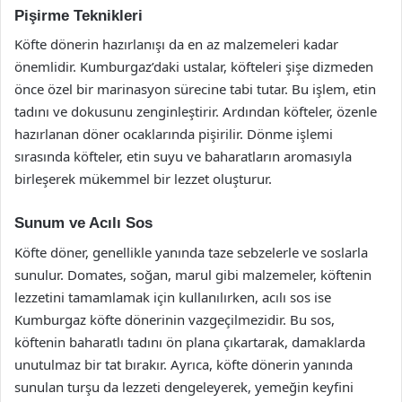
Pişirme Teknikleri
Köfte dönerin hazırlanışı da en az malzemeleri kadar
önemlidir. Kumburgaz’daki ustalar, köfteleri şişe dizmeden
önce özel bir marinasyon sürecine tabi tutar. Bu işlem, etin
tadını ve dokusunu zenginleştirir. Ardından köfteler, özenle
hazırlanan döner ocaklarında pişirilir. Dönme işlemi
sırasında köfteler, etin suyu ve baharatların aromasıyla
birleşerek mükemmel bir lezzet oluşturur.
Sunum ve Acılı Sos
Köfte döner, genellikle yanında taze sebzelerle ve soslarla
sunulur. Domates, soğan, marul gibi malzemeler, köftenin
lezzetini tamamlamak için kullanılırken, acılı sos ise
Kumburgaz köfte dönerinin vazgeçilmezidir. Bu sos,
köftenin baharatlı tadını ön plana çıkartarak, damaklarda
unutulmaz bir tat bırakır. Ayrıca, köfte dönerin yanında
sunulan turşu da lezzeti dengeleyerek, yemeğin keyfini