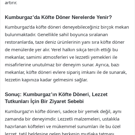
artırır.
Kumburgaz’da Köfte Döner Nerelerde Yenir?
Kumburgaz’da köfte döneri deneyebileceğiniz birçok mekan
bulunmaktadır. Genellikle sahil boyunca sıralanan
restoranlarda, taze deniz ürünlerinin yanı sıra köfte döner
de menülerde yer alır. Yerel halkın sıkça tercih ettiği bu
mekanlar, samimi atmosferleri ve lezzetli yemekleri ile
misafirlerine unutulmaz bir deneyim sunar. Ayrıca, bazı
mekanlar, köfte döneri evlere sipariş imkanı ile de sunarak,
lezzetin kapınıza kadar gelmesini sağlar.
Sonuç: Kumburgaz’ın Köfte Döneri, Lezzet
Tutkunları İçin Bir Ziyaret Sebebi
Kumburgaz’ın köfte döneri, sadece bir yemek değil, aynı
zamanda bir deneyimdir. Lezzetli malzemeleri, ustalıkla
hazırlanan köfteleri ve mükemmel sunumları ile bu özel
lezzet, tatil beldesine gelen herkesin mutlaka tatması