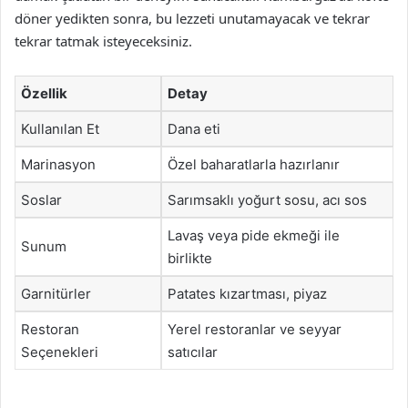
döner yedikten sonra, bu lezzeti unutamayacak ve tekrar
tekrar tatmak isteyeceksiniz.
Özellik
Detay
Kullanılan Et
Dana eti
Marinasyon
Özel baharatlarla hazırlanır
Soslar
Sarımsaklı yoğurt sosu, acı sos
Lavaş veya pide ekmeği ile
Sunum
birlikte
Garnitürler
Patates kızartması, piyaz
Restoran
Yerel restoranlar ve seyyar
Seçenekleri
satıcılar