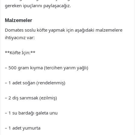
gereken ipuçlarını paylaşacağız.
Malzemeler
Domates soslu köfte yapmak için aşağıdaki malzemelere
ihtiyacınız var:
**Köfte İçin:**
– 500 gram kıyma (tercihen yarım yağlı)
– 1 adet soğan (rendelenmiş)
– 2 diş sarımsak (ezilmiş)
– 1 su bardağı galeta unu
– 1 adet yumurta