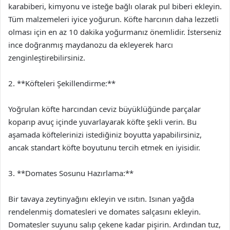
karabiberi, kimyonu ve isteğe bağlı olarak pul biberi ekleyin.
Tüm malzemeleri iyice yoğurun. Köfte harcının daha lezzetli
olması için en az 10 dakika yoğurmanız önemlidir. İsterseniz
ince doğranmış maydanozu da ekleyerek harcı
zenginleştirebilirsiniz.
2. **Köfteleri Şekillendirme:**
Yoğrulan köfte harcından ceviz büyüklüğünde parçalar
koparıp avuç içinde yuvarlayarak köfte şekli verin. Bu
aşamada köftelerinizi istediğiniz boyutta yapabilirsiniz,
ancak standart köfte boyutunu tercih etmek en iyisidir.
3. **Domates Sosunu Hazırlama:**
Bir tavaya zeytinyağını ekleyin ve ısıtın. Isınan yağda
rendelenmiş domatesleri ve domates salçasını ekleyin.
Domatesler suyunu salıp çekene kadar pişirin. Ardından tuz,