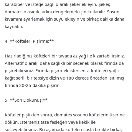
karabiber ve isteğe bağlı olarak şeker ekleyin. Şeker,
domatesin asidik tadını dengelemek için kullanılır. Sosun
kıvamını ayarlamak için suyu ekleyin ve birkaç dakika daha
kaynatın.
4. **Köfteleri Pişirme:**
Hazırladığınız köfteleri bir tavada az yağ ile kızartabilirsiniz.
Alternatif olarak, daha sağlıklı bir seçenek olarak fırında da
pişirebilirsiniz. Fırında pişirmek isterseniz, köfteleri yağlı
kağıt serili bir tepsiye dizin ve 180 derece önceden ısıtılmış
fırında 20-25 dakika pişirin.
5. **Son Dokunuş:**
Köfteler piştikten sonra, domates sosunu köftelerin üzerine
dökün. İsterseniz taze fesleğen veya kekik ile
süsleyebilirsiniz. Bu aşamada köfteleri sosla birlikte birkaç