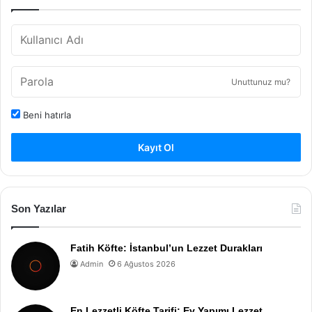
Unuttunuz mu?
Beni hatırla
Kayıt Ol
Son Yazılar
Fatih Köfte: İstanbul’un Lezzet Durakları
Admin
6 Ağustos 2026
En Lezzetli Köfte Tarifi: Ev Yapımı Lezzet