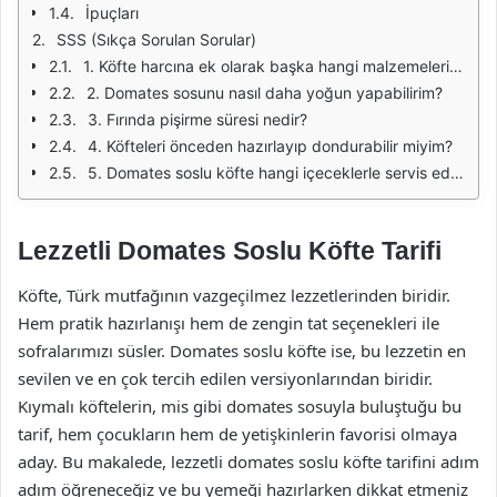
İpuçları
SSS (Sıkça Sorulan Sorular)
1. Köfte harcına ek olarak başka hangi malzemeleri kullanabilirim?
2. Domates sosunu nasıl daha yoğun yapabilirim?
3. Fırında pişirme süresi nedir?
4. Köfteleri önceden hazırlayıp dondurabilir miyim?
5. Domates soslu köfte hangi içeceklerle servis edilir?
Lezzetli Domates Soslu Köfte Tarifi
Köfte, Türk mutfağının vazgeçilmez lezzetlerinden biridir.
Hem pratik hazırlanışı hem de zengin tat seçenekleri ile
sofralarımızı süsler. Domates soslu köfte ise, bu lezzetin en
sevilen ve en çok tercih edilen versiyonlarından biridir.
Kıymalı köftelerin, mis gibi domates sosuyla buluştuğu bu
tarif, hem çocukların hem de yetişkinlerin favorisi olmaya
aday. Bu makalede, lezzetli domates soslu köfte tarifini adım
adım öğreneceğiz ve bu yemeği hazırlarken dikkat etmeniz