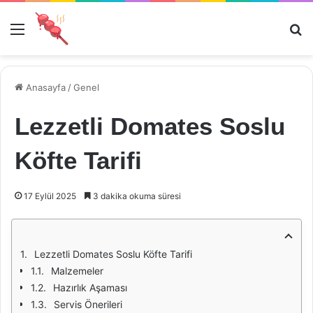
Menü
Ar
Anasayfa
/
Genel
Lezzetli Domates Soslu
Köfte Tarifi
17 Eylül 2025
3 dakika okuma süresi
Lezzetli Domates Soslu Köfte Tarifi
Malzemeler
Hazırlık Aşaması
Servis Önerileri