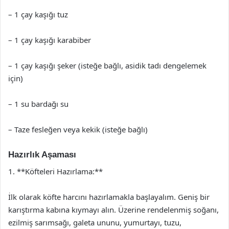
– 1 çay kaşığı tuz
– 1 çay kaşığı karabiber
– 1 çay kaşığı şeker (isteğe bağlı, asidik tadı dengelemek
için)
– 1 su bardağı su
– Taze fesleğen veya kekik (isteğe bağlı)
Hazırlık Aşaması
1. **Köfteleri Hazırlama:**
İlk olarak köfte harcını hazırlamakla başlayalım. Geniş bir
karıştırma kabına kıymayı alın. Üzerine rendelenmiş soğanı,
ezilmiş sarımsağı, galeta ununu, yumurtayı, tuzu,