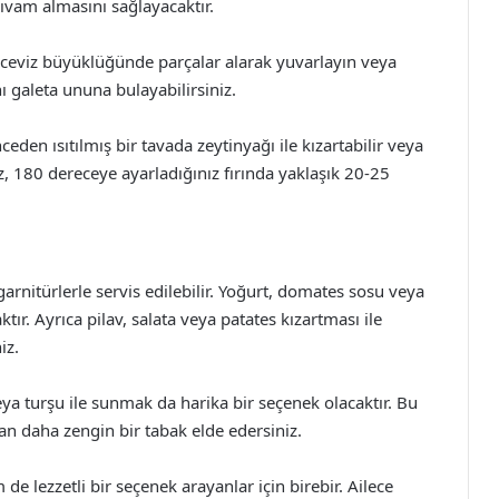
ıvam almasını sağlayacaktır.
 ceviz büyüklüğünde parçalar alarak yuvarlayın veya
nı galeta ununa bulayabilirsiniz.
ceden ısıtılmış bir tavada zeytinyağı ile kızartabilir veya
niz, 180 dereceye ayarladığınız fırında yaklaşık 20-25
garnitürlerle servis edilebilir. Yoğurt, domates sosu veya
ktır. Ayrıca pilav, salata veya patates kızartması ile
iz.
eya turşu ile sunmak da harika bir seçenek olacaktır. Bu
an daha zengin bir tabak elde edersiniz.
de lezzetli bir seçenek arayanlar için birebir. Ailece