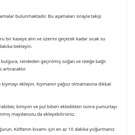
amalar bulunmaktadır. Bu aşamaları sırayla takip
ru bir kaseye alın ve üzerini geçecek kadar sıcak su
dakika bekleyin.
 bulgura, rendeden geçirilmiş soğan ve isteğe bağlı
 artıracaktır.
e kıymayı ekleyin. Kıymanın yağsız olmamasına dikkat
arabiber, kimyon ve pul biberi ekledikten sonra yumurtayı
anmış maydanozu da ekleyebilirsiniz.
ğurun. Köftenin kıvamı için en az 10 dakika yoğurmanız