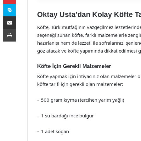
Skype
Oktay Usta’dan Kolay Köfte Ta
E-Posta ile paylaş
Köfte, Türk mutfağının vazgeçilmez lezzetlerin
Yazdır
seçeneği sunan köfte, farklı malzemelerle zenginle
hazırlanışı hem de lezzeti ile sofralarınızı şen
göz atacak ve köfte yapımında dikkat edilmesi g
Köfte İçin Gerekli Malzemeler
Köfte yapmak için ihtiyacınız olan malzemeler o
köfte tarifi için gerekli olan malzemeler:
– 500 gram kıyma (tercihen yarım yağlı)
– 1 su bardağı ince bulgur
– 1 adet soğan