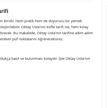
rifi
den biridir. Hem pratik hem de doyurucu bir yemek
ştirilebilir. Oktay Usta’nın köfte tarifi ise, hem kolay
lendirecek. Bu makalede, Oktay Usta’nın tarifine adım adım
ereken püf noktalarını öğreneceksiniz.
ldukça basit ve bulunması kolaydır. İşte Oktay Usta’nın