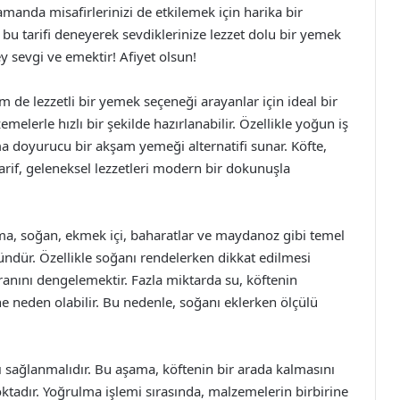
zamanda misafirlerinizi de etkilemek için harika bir
 bu tarifi deneyerek sevdiklerinize lezzet dolu bir yemek
 sevgi ve emektir! Afiyet olsun!
m de lezzetli bir yemek seçeneği arayanlar için ideal bir
emelerle hızlı bir şekilde hazırlanabilir. Özellikle yoğun iş
ama doyurucu bir akşam yemeği alternatifi sunar. Köfte,
arif, geleneksel lezzetleri modern bir dokunuşla
ma, soğan, ekmek içi, baharatlar ve maydanoz gibi temel
ndür. Özellikle soğanı rendelerken dikkat edilmesi
ranını dengelemektir. Fazla miktarda su, köftenin
 neden olabilir. Bu nedenle, soğanı eklerken ölçülü
 sağlanmalıdır. Bu aşama, köftenin bir arada kalmasını
ktadır. Yoğrulma işlemi sırasında, malzemelerin birbirine