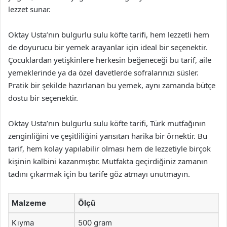
lezzet sunar.
Oktay Usta’nın bulgurlu sulu köfte tarifi, hem lezzetli hem
de doyurucu bir yemek arayanlar için ideal bir seçenektir.
Çocuklardan yetişkinlere herkesin beğeneceği bu tarif, aile
yemeklerinde ya da özel davetlerde sofralarınızı süsler.
Pratik bir şekilde hazırlanan bu yemek, aynı zamanda bütçe
dostu bir seçenektir.
Oktay Usta’nın bulgurlu sulu köfte tarifi, Türk mutfağının
zenginliğini ve çeşitliliğini yansıtan harika bir örnektir. Bu
tarif, hem kolay yapılabilir olması hem de lezzetiyle birçok
kişinin kalbini kazanmıştır. Mutfakta geçirdiğiniz zamanın
tadını çıkarmak için bu tarife göz atmayı unutmayın.
Malzeme
Ölçü
Kıyma
500 gram