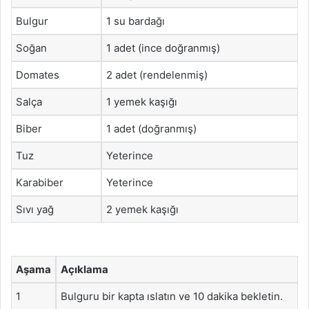
Bulgur
1 su bardağı
Soğan
1 adet (ince doğranmış)
Domates
2 adet (rendelenmiş)
Salça
1 yemek kaşığı
Biber
1 adet (doğranmış)
Tuz
Yeterince
Karabiber
Yeterince
Sıvı yağ
2 yemek kaşığı
Aşama
Açıklama
1
Bulguru bir kapta ıslatın ve 10 dakika bekletin.