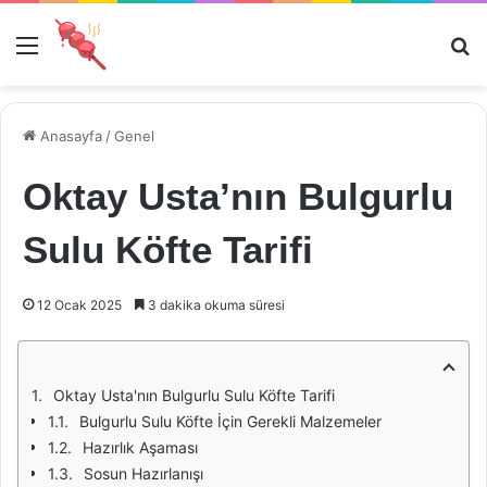
Menü
Ar
Anasayfa
/
Genel
Oktay Usta’nın Bulgurlu
Sulu Köfte Tarifi
12 Ocak 2025
3 dakika okuma süresi
Oktay Usta'nın Bulgurlu Sulu Köfte Tarifi
Bulgurlu Sulu Köfte İçin Gerekli Malzemeler
Hazırlık Aşaması
Sosun Hazırlanışı