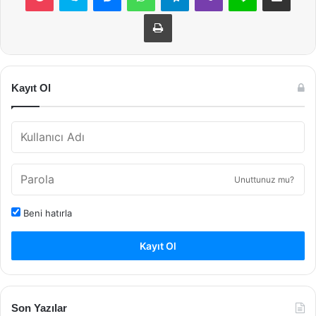
Yazdır
Kayıt Ol
Unuttunuz mu?
Beni hatırla
Kayıt Ol
Son Yazılar