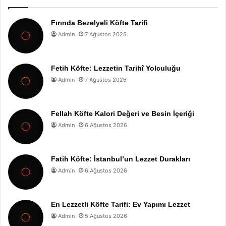
Fırında Bezelyeli Köfte Tarifi
Admin
7 Ağustos 2026
Fetih Köfte: Lezzetin Tarihî Yolculuğu
Admin
7 Ağustos 2026
Fellah Köfte Kalori Değeri ve Besin İçeriği
Admin
6 Ağustos 2026
Fatih Köfte: İstanbul’un Lezzet Durakları
Admin
6 Ağustos 2026
En Lezzetli Köfte Tarifi: Ev Yapımı Lezzet
Admin
5 Ağustos 2026