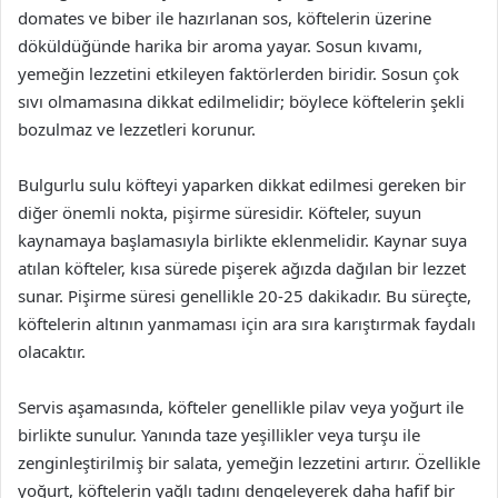
domates ve biber ile hazırlanan sos, köftelerin üzerine
döküldüğünde harika bir aroma yayar. Sosun kıvamı,
yemeğin lezzetini etkileyen faktörlerden biridir. Sosun çok
sıvı olmamasına dikkat edilmelidir; böylece köftelerin şekli
bozulmaz ve lezzetleri korunur.
Bulgurlu sulu köfteyi yaparken dikkat edilmesi gereken bir
diğer önemli nokta, pişirme süresidir. Köfteler, suyun
kaynamaya başlamasıyla birlikte eklenmelidir. Kaynar suya
atılan köfteler, kısa sürede pişerek ağızda dağılan bir lezzet
sunar. Pişirme süresi genellikle 20-25 dakikadır. Bu süreçte,
köftelerin altının yanmaması için ara sıra karıştırmak faydalı
olacaktır.
Servis aşamasında, köfteler genellikle pilav veya yoğurt ile
birlikte sunulur. Yanında taze yeşillikler veya turşu ile
zenginleştirilmiş bir salata, yemeğin lezzetini artırır. Özellikle
yoğurt, köftelerin yağlı tadını dengeleyerek daha hafif bir