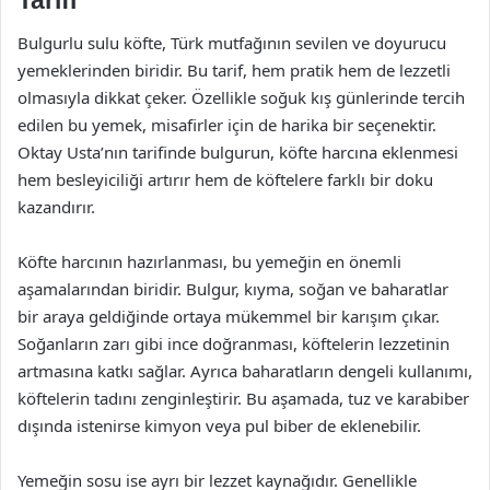
Bulgurlu sulu köfte, Türk mutfağının sevilen ve doyurucu
yemeklerinden biridir. Bu tarif, hem pratik hem de lezzetli
olmasıyla dikkat çeker. Özellikle soğuk kış günlerinde tercih
edilen bu yemek, misafirler için de harika bir seçenektir.
Oktay Usta’nın tarifinde bulgurun, köfte harcına eklenmesi
hem besleyiciliği artırır hem de köftelere farklı bir doku
kazandırır.
Köfte harcının hazırlanması, bu yemeğin en önemli
aşamalarından biridir. Bulgur, kıyma, soğan ve baharatlar
bir araya geldiğinde ortaya mükemmel bir karışım çıkar.
Soğanların zarı gibi ince doğranması, köftelerin lezzetinin
artmasına katkı sağlar. Ayrıca baharatların dengeli kullanımı,
köftelerin tadını zenginleştirir. Bu aşamada, tuz ve karabiber
dışında istenirse kimyon veya pul biber de eklenebilir.
Yemeğin sosu ise ayrı bir lezzet kaynağıdır. Genellikle