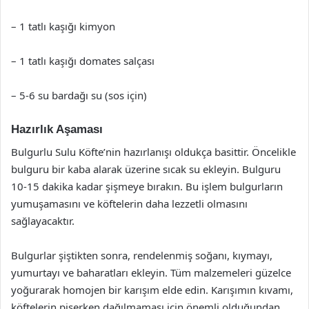
– 1 tatlı kaşığı kimyon
– 1 tatlı kaşığı domates salçası
– 5-6 su bardağı su (sos için)
Hazırlık Aşaması
Bulgurlu Sulu Köfte’nin hazırlanışı oldukça basittir. Öncelikle
bulguru bir kaba alarak üzerine sıcak su ekleyin. Bulguru
10-15 dakika kadar şişmeye bırakın. Bu işlem bulgurların
yumuşamasını ve köftelerin daha lezzetli olmasını
sağlayacaktır.
Bulgurlar şiştikten sonra, rendelenmiş soğanı, kıymayı,
yumurtayı ve baharatları ekleyin. Tüm malzemeleri güzelce
yoğurarak homojen bir karışım elde edin. Karışımın kıvamı,
köftelerin pişerken dağılmaması için önemli olduğundan,