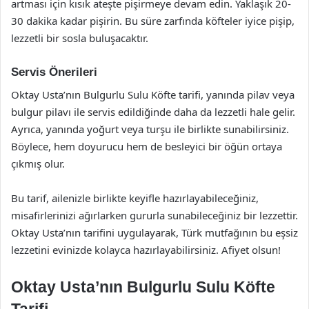
artması için kısık ateşte pişirmeye devam edin. Yaklaşık 20-
30 dakika kadar pişirin. Bu süre zarfında köfteler iyice pişip,
lezzetli bir sosla buluşacaktır.
Servis Önerileri
Oktay Usta’nın Bulgurlu Sulu Köfte tarifi, yanında pilav veya
bulgur pilavı ile servis edildiğinde daha da lezzetli hale gelir.
Ayrıca, yanında yoğurt veya turşu ile birlikte sunabilirsiniz.
Böylece, hem doyurucu hem de besleyici bir öğün ortaya
çıkmış olur.
Bu tarif, ailenizle birlikte keyifle hazırlayabileceğiniz,
misafirlerinizi ağırlarken gururla sunabileceğiniz bir lezzettir.
Oktay Usta’nın tarifini uygulayarak, Türk mutfağının bu eşsiz
lezzetini evinizde kolayca hazırlayabilirsiniz. Afiyet olsun!
Oktay Usta’nın Bulgurlu Sulu Köfte
Tarifi