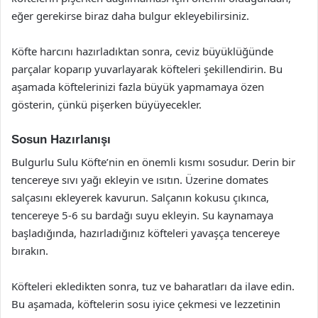
eğer gerekirse biraz daha bulgur ekleyebilirsiniz.
Köfte harcını hazırladıktan sonra, ceviz büyüklüğünde
parçalar koparıp yuvarlayarak köfteleri şekillendirin. Bu
aşamada köftelerinizi fazla büyük yapmamaya özen
gösterin, çünkü pişerken büyüyecekler.
Sosun Hazırlanışı
Bulgurlu Sulu Köfte’nin en önemli kısmı sosudur. Derin bir
tencereye sıvı yağı ekleyin ve ısıtın. Üzerine domates
salçasını ekleyerek kavurun. Salçanın kokusu çıkınca,
tencereye 5-6 su bardağı suyu ekleyin. Su kaynamaya
başladığında, hazırladığınız köfteleri yavaşça tencereye
bırakın.
Köfteleri ekledikten sonra, tuz ve baharatları da ilave edin.
Bu aşamada, köftelerin sosu iyice çekmesi ve lezzetinin