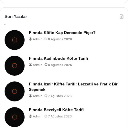
Son Yazılar
Fırında Köfte Kaç Derecede Pişer?
Admin
8 Ağustos 2026
Fırında Kadınbudu Köfte Tarifi
Admin
8 Ağustos 2026
Fırında İzmir Köfte Tarifi: Lezzetli ve Pratik Bir
Seçenek
Admin
7 Ağustos 2026
Fırında Bezelyeli Köfte Tarifi
Admin
7 Ağustos 2026