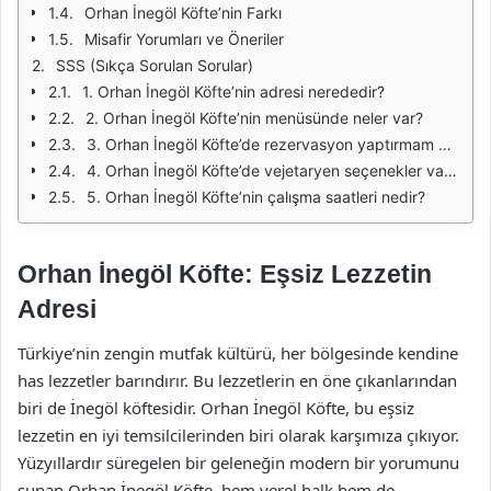
Orhan İnegöl Köfte’nin Farkı
Misafir Yorumları ve Öneriler
SSS (Sıkça Sorulan Sorular)
1. Orhan İnegöl Köfte’nin adresi nerededir?
2. Orhan İnegöl Köfte’nin menüsünde neler var?
3. Orhan İnegöl Köfte’de rezervasyon yaptırmam gerekiyor mu?
4. Orhan İnegöl Köfte’de vejetaryen seçenekler var mı?
5. Orhan İnegöl Köfte’nin çalışma saatleri nedir?
Orhan İnegöl Köfte: Eşsiz Lezzetin
Adresi
Türkiye’nin zengin mutfak kültürü, her bölgesinde kendine
has lezzetler barındırır. Bu lezzetlerin en öne çıkanlarından
biri de İnegöl köftesidir. Orhan İnegöl Köfte, bu eşsiz
lezzetin en iyi temsilcilerinden biri olarak karşımıza çıkıyor.
Yüzyıllardır süregelen bir geleneğin modern bir yorumunu
sunan Orhan İnegöl Köfte, hem yerel halk hem de