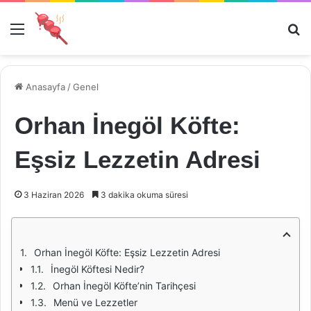
Menü
Ar
Anasayfa
/
Genel
Orhan İnegöl Köfte:
Eşsiz Lezzetin Adresi
3 Haziran 2026
3 dakika okuma süresi
Orhan İnegöl Köfte: Eşsiz Lezzetin Adresi
İnegöl Köftesi Nedir?
Orhan İnegöl Köfte’nin Tarihçesi
Menü ve Lezzetler