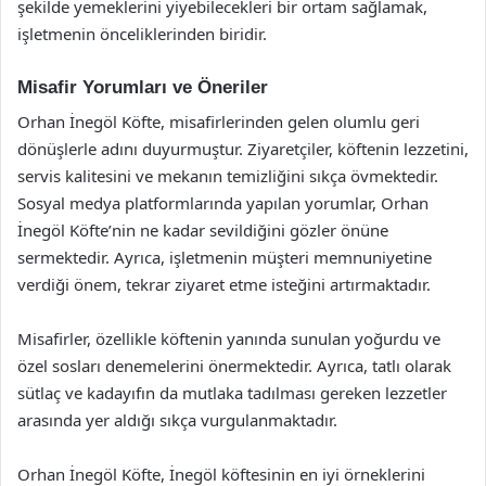
şekilde yemeklerini yiyebilecekleri bir ortam sağlamak,
işletmenin önceliklerinden biridir.
Misafir Yorumları ve Öneriler
Orhan İnegöl Köfte, misafirlerinden gelen olumlu geri
dönüşlerle adını duyurmuştur. Ziyaretçiler, köftenin lezzetini,
servis kalitesini ve mekanın temizliğini sıkça övmektedir.
Sosyal medya platformlarında yapılan yorumlar, Orhan
İnegöl Köfte’nin ne kadar sevildiğini gözler önüne
sermektedir. Ayrıca, işletmenin müşteri memnuniyetine
verdiği önem, tekrar ziyaret etme isteğini artırmaktadır.
Misafirler, özellikle köftenin yanında sunulan yoğurdu ve
özel sosları denemelerini önermektedir. Ayrıca, tatlı olarak
sütlaç ve kadayıfın da mutlaka tadılması gereken lezzetler
arasında yer aldığı sıkça vurgulanmaktadır.
Orhan İnegöl Köfte, İnegöl köftesinin en iyi örneklerini