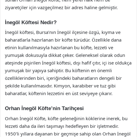
ziyaretçiler için vazgeçilmez bir adres haline gelmiştir.
İnegöl Köftesi Nedir?
İnegöl köftesi, Bursa’nın İnegöl ilçesine özgü, kıyma ve
baharatlarla hazırlanan bir köfte türüdür. Özellikle dana
etinin kullanılmasıyla hazırlanan bu köfte, lezzeti ve
yumuşak dokusuyla dikkat çeker. Geleneksel olarak odun
ateşinde pişirilen İnegöl köftesi, dışı hafif çıtır, içi ise oldukça
yumuşak bir yapıya sahiptir. Bu köftenin en önemli
özelliklerinden biri, içeriğindeki baharatların dengeli bir
şekilde kullanılmasıdır. Kimyon, karabiber ve tuz gibi
baharatlar, köftenin lezzetini en üst seviyeye çıkarır.
Orhan İnegöl Köfte’nin Tarihçesi
Orhan İnegöl Köfte, köfte geleneğinin köklerine inerek, bu
lezzeti daha da ileri taşımayı hedefleyen bir işletmedir.
1950’li yıllara dayanan bir geçmişe sahip olan Orhan İnegöl