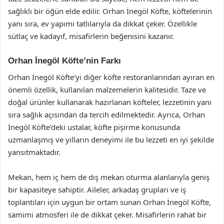
sağlıklı bir öğün elde edilir. Orhan İnegöl Köfte, köftelerinin
yanı sıra, ev yapımı tatlılarıyla da dikkat çeker. Özellikle
sütlaç ve kadayıf, misafirlerin beğenisini kazanır.
Orhan İnegöl Köfte’nin Farkı
Orhan İnegöl Köfte’yi diğer köfte restoranlarından ayıran en
önemli özellik, kullanılan malzemelerin kalitesidir. Taze ve
doğal ürünler kullanarak hazırlanan köfteler, lezzetinin yanı
sıra sağlık açısından da tercih edilmektedir. Ayrıca, Orhan
İnegöl Köfte’deki ustalar, köfte pişirme konusunda
uzmanlaşmış ve yılların deneyimi ile bu lezzeti en iyi şekilde
yansıtmaktadır.
Mekan, hem iç hem de dış mekan oturma alanlarıyla geniş
bir kapasiteye sahiptir. Aileler, arkadaş grupları ve iş
toplantıları için uygun bir ortam sunan Orhan İnegöl Köfte,
samimi atmosferi ile de dikkat çeker. Misafirlerin rahat bir