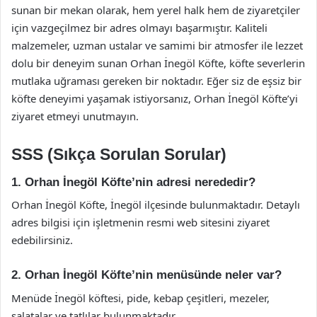
sunan bir mekan olarak, hem yerel halk hem de ziyaretçiler
için vazgeçilmez bir adres olmayı başarmıştır. Kaliteli
malzemeler, uzman ustalar ve samimi bir atmosfer ile lezzet
dolu bir deneyim sunan Orhan İnegöl Köfte, köfte severlerin
mutlaka uğraması gereken bir noktadır. Eğer siz de eşsiz bir
köfte deneyimi yaşamak istiyorsanız, Orhan İnegöl Köfte’yi
ziyaret etmeyi unutmayın.
SSS (Sıkça Sorulan Sorular)
1. Orhan İnegöl Köfte’nin adresi nerededir?
Orhan İnegöl Köfte, İnegöl ilçesinde bulunmaktadır. Detaylı
adres bilgisi için işletmenin resmi web sitesini ziyaret
edebilirsiniz.
2. Orhan İnegöl Köfte’nin menüsünde neler var?
Menüde İnegöl köftesi, pide, kebap çeşitleri, mezeler,
salatalar ve tatlılar bulunmaktadır.