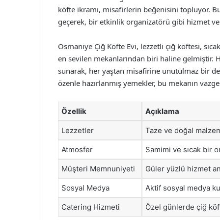
köfte ikramı, misafirlerin beğenisini topluyor. 
geçerek, bir etkinlik organizatörü gibi hizmet ve
Osmaniye Çiğ Köfte Evi, lezzetli çiğ köftesi, sıc
en sevilen mekanlarından biri haline gelmiştir.
sunarak, her yaştan misafirine unutulmaz bir de
özenle hazırlanmış yemekler, bu mekanın vazgeçi
Özellik
Açıklama
Lezzetler
Taze ve doğal malzem
Atmosfer
Samimi ve sıcak bir or
Müşteri Memnuniyeti
Güler yüzlü hizmet an
Sosyal Medya
Aktif sosyal medya ku
Catering Hizmeti
Özel günlerde çiğ köft