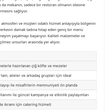
Bu da mekanın, sadece bir restoran olmanın ötesine
rmesini sağlıyor.
ak atmosferi ve müşteri odaklı hizmet anlayışıyla bölgenin
 Herkesin damak tadına hitap eden geniş bir menü
neyim yaşatmayı başarıyor. Kaliteli malzemeler ve
lmez unsurları arasında yer alıyor.
elerle hazırlanan çiğ köfte ve mezeler
tam, aileler ve arkadaş grupları için ideal
layışı ile misafirlerin memnuniyeti ön planda
llanımı ile güncel kampanya ve etkinlik paylaşımları
e ikramı için catering hizmeti