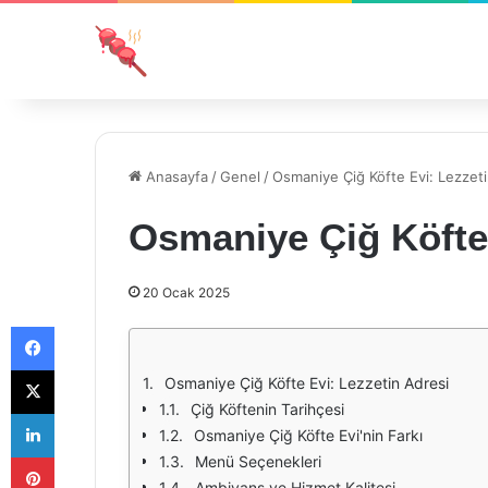
Anasayfa
/
Genel
/
Osmaniye Çiğ Köfte Evi: Lezzeti
Osmaniye Çiğ Köfte 
20 Ocak 2025
Facebook
X
Osmaniye Çiğ Köfte Evi: Lezzetin Adresi
Çiğ Köftenin Tarihçesi
LinkedIn
Osmaniye Çiğ Köfte Evi'nin Farkı
Pinterest
Menü Seçenekleri
Ambiyans ve Hizmet Kalitesi