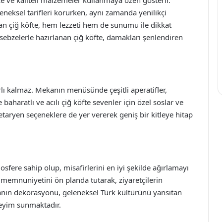
eneksel tarifleri korurken, aynı zamanda yenilikçi
an çiğ köfte, hem lezzeti hem de sunumu ile dikkat
sebzelerle hazırlanan çiğ köfte, damakları şenlendiren
ırlı kalmaz. Mekanın menüsünde çeşitli aperatifler,
 baharatlı ve acılı çiğ köfte sevenler için özel soslar ve
taryen seçeneklere de yer vererek geniş bir kitleye hitap
sfere sahip olup, misafirlerini en iyi şekilde ağırlamayı
 memnuniyetini ön planda tutarak, ziyaretçilerin
kanın dekorasyonu, geleneksel Türk kültürünü yansıtan
neyim sunmaktadır.