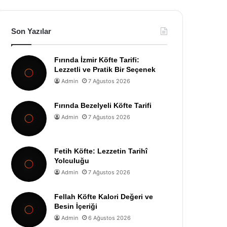
Son Yazılar
Fırında İzmir Köfte Tarifi:
Lezzetli ve Pratik Bir Seçenek
Admin
7 Ağustos 2026
Fırında Bezelyeli Köfte Tarifi
Admin
7 Ağustos 2026
Fetih Köfte: Lezzetin Tarihî
Yolculuğu
Admin
7 Ağustos 2026
Fellah Köfte Kalori Değeri ve
Besin İçeriği
Admin
6 Ağustos 2026