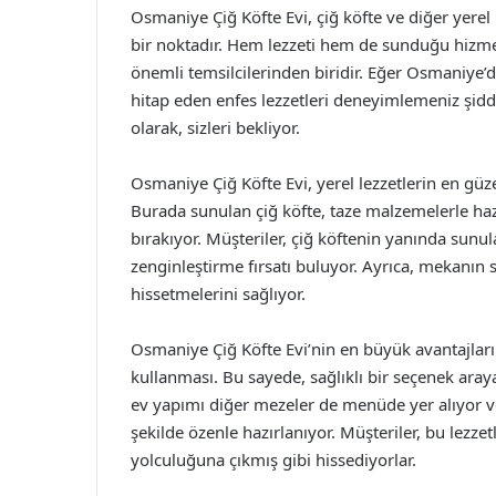
Osmaniye Çiğ Köfte Evi, çiğ köfte ve diğer yerel
bir noktadır. Hem lezzeti hem de sunduğu hizme
önemli temsilcilerinden biridir. Eğer Osmaniye’d
hitap eden enfes lezzetleri deneyimlemeniz şiddet
olarak, sizleri bekliyor.
Osmaniye Çiğ Köfte Evi, yerel lezzetlerin en güz
Burada sunulan çiğ köfte, taze malzemelerle ha
bırakıyor. Müşteriler, çiğ köftenin yanında sunul
zenginleştirme fırsatı buluyor. Ayrıca, mekanın s
hissetmelerini sağlıyor.
Osmaniye Çiğ Köfte Evi’nin en büyük avantajlar
kullanması. Bu sayede, sağlıklı bir seçenek arayan
ev yapımı diğer mezeler de menüde yer alıyor v
şekilde özenle hazırlanıyor. Müşteriler, bu lezze
yolculuğuna çıkmış gibi hissediyorlar.