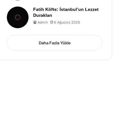
Fatih Köfte: İstanbul’un Lezzet
Durakları
Admin
6 Ağustos 2026
Daha Fazla Yükle