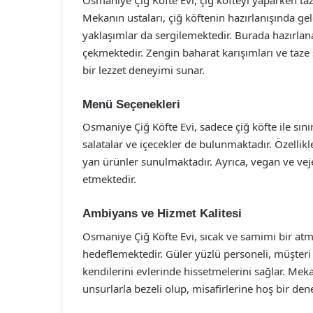
Mekanın ustaları, çiğ köftenin hazırlanışında gel
yaklaşımlar da sergilemektedir. Burada hazırlan
çekmektedir. Zengin baharat karışımları ve taze 
bir lezzet deneyimi sunar.
Menü Seçenekleri
Osmaniye Çiğ Köfte Evi, sadece çiğ köfte ile sın
salatalar ve içecekler de bulunmaktadır. Özellikle
yan ürünler sunulmaktadır. Ayrıca, vegan ve veje
etmektedir.
Ambiyans ve Hizmet Kalitesi
Osmaniye Çiğ Köfte Evi, sıcak ve samimi bir atmo
hedeflemektedir. Güler yüzlü personeli, müşteri
kendilerini evlerinde hissetmelerini sağlar. Me
unsurlarla bezeli olup, misafirlerine hoş bir de