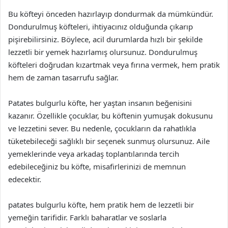
Bu köfteyi önceden hazırlayıp dondurmak da mümkündür.
Dondurulmuş köfteleri, ihtiyacınız olduğunda çıkarıp
pişirebilirsiniz. Böylece, acil durumlarda hızlı bir şekilde
lezzetli bir yemek hazırlamış olursunuz. Dondurulmuş
köfteleri doğrudan kızartmak veya fırına vermek, hem pratik
hem de zaman tasarrufu sağlar.
Patates bulgurlu köfte, her yaştan insanın beğenisini
kazanır. Özellikle çocuklar, bu köftenin yumuşak dokusunu
ve lezzetini sever. Bu nedenle, çocukların da rahatlıkla
tüketebileceği sağlıklı bir seçenek sunmuş olursunuz. Aile
yemeklerinde veya arkadaş toplantılarında tercih
edebileceğiniz bu köfte, misafirlerinizi de memnun
edecektir.
patates bulgurlu köfte, hem pratik hem de lezzetli bir
yemeğin tarifidir. Farklı baharatlar ve soslarla