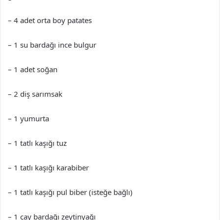
– 4 adet orta boy patates
– 1 su bardağı ince bulgur
– 1 adet soğan
– 2 diş sarımsak
– 1 yumurta
– 1 tatlı kaşığı tuz
– 1 tatlı kaşığı karabiber
– 1 tatlı kaşığı pul biber (isteğe bağlı)
– 1 çay bardağı zeytinyağı