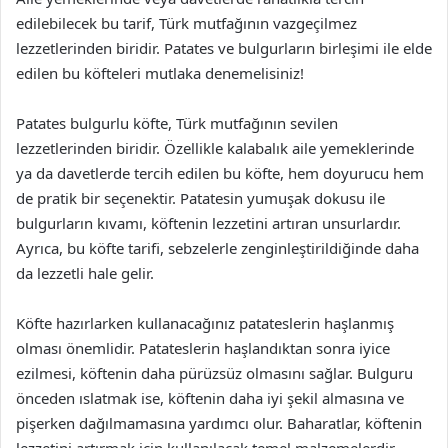
edilebilecek bu tarif, Türk mutfağının vazgeçilmez
lezzetlerinden biridir. Patates ve bulgurların birleşimi ile elde
edilen bu köfteleri mutlaka denemelisiniz!
Patates bulgurlu köfte, Türk mutfağının sevilen
lezzetlerinden biridir. Özellikle kalabalık aile yemeklerinde
ya da davetlerde tercih edilen bu köfte, hem doyurucu hem
de pratik bir seçenektir. Patatesin yumuşak dokusu ile
bulgurların kıvamı, köftenin lezzetini artıran unsurlardır.
Ayrıca, bu köfte tarifi, sebzelerle zenginleştirildiğinde daha
da lezzetli hale gelir.
Köfte hazırlarken kullanacağınız patateslerin haşlanmış
olması önemlidir. Patateslerin haşlandıktan sonra iyice
ezilmesi, köftenin daha pürüzsüz olmasını sağlar. Bulguru
önceden ıslatmak ise, köftenin daha iyi şekil almasına ve
pişerken dağılmamasına yardımcı olur. Baharatlar, köftenin