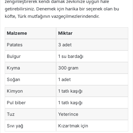
zenginleştirerek kendi damak zevkinize uygun hale
getirebilirsiniz. Denemek için harika bir seçenek olan bu
köfte, Türk mutfağının vazgeçilmezlerindendir.
Malzeme
Miktar
Patates
3 adet
Bulgur
1 su bardağı
Kıyma
300 gram
Soğan
1 adet
Kimyon
1 tatlı kaşığı
Pul biber
1 tatlı kaşığı
Tuz
Yeterince
Sıvı yağ
Kızartmak için