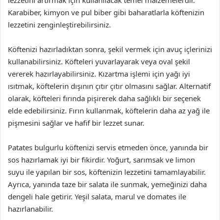
lezzetini artırmak için kullanılacak temel malzemelerdir.
Karabiber, kimyon ve pul biber gibi baharatlarla köftenizin
lezzetini zenginleştirebilirsiniz.
Köftenizi hazırladıktan sonra, şekil vermek için avuç içlerinizi
kullanabilirsiniz. Köfteleri yuvarlayarak veya oval şekil
vererek hazırlayabilirsiniz. Kızartma işlemi için yağı iyi
ısıtmak, köftelerin dışının çıtır çıtır olmasını sağlar. Alternatif
olarak, köfteleri fırında pişirerek daha sağlıklı bir seçenek
elde edebilirsiniz. Fırın kullanmak, köftelerin daha az yağ ile
pişmesini sağlar ve hafif bir lezzet sunar.
Patates bulgurlu köftenizi servis etmeden önce, yanında bir
sos hazırlamak iyi bir fikirdir. Yoğurt, sarımsak ve limon
suyu ile yapılan bir sos, köftenizin lezzetini tamamlayabilir.
Ayrıca, yanında taze bir salata ile sunmak, yemeğinizi daha
dengeli hale getirir. Yeşil salata, marul ve domates ile
hazırlanabilir.