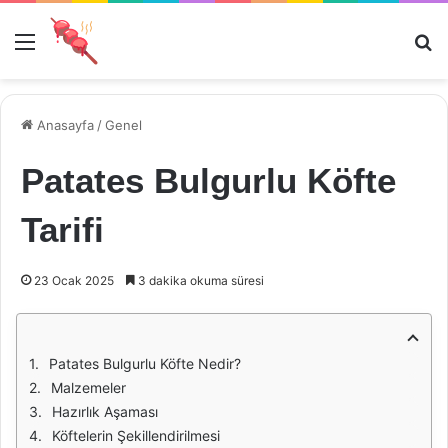
Menü
Ar
Anasayfa
/
Genel
Patates Bulgurlu Köfte
Tarifi
23 Ocak 2025
3 dakika okuma süresi
Patates Bulgurlu Köfte Nedir?
Malzemeler
Hazırlık Aşaması
Köftelerin Şekillendirilmesi