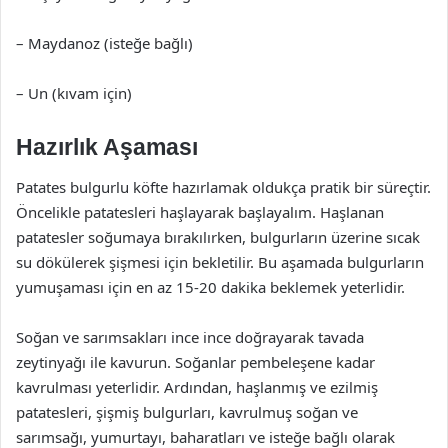
– Maydanoz (isteğe bağlı)
– Un (kıvam için)
Hazırlık Aşaması
Patates bulgurlu köfte hazırlamak oldukça pratik bir süreçtir.
Öncelikle patatesleri haşlayarak başlayalım. Haşlanan
patatesler soğumaya bırakılırken, bulgurların üzerine sıcak
su dökülerek şişmesi için bekletilir. Bu aşamada bulgurların
yumuşaması için en az 15-20 dakika beklemek yeterlidir.
Soğan ve sarımsakları ince ince doğrayarak tavada
zeytinyağı ile kavurun. Soğanlar pembeleşene kadar
kavrulması yeterlidir. Ardından, haşlanmış ve ezilmiş
patatesleri, şişmiş bulgurları, kavrulmuş soğan ve
sarımsağı, yumurtayı, baharatları ve isteğe bağlı olarak