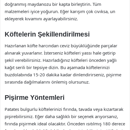
doğranmış maydanozu bir kapta birleştirin. Tüm
malzemeleri iyice yoğurun. Eğer karışım çok cıvıksa, un
ekleyerek kıvamını ayarlayabilirsiniz.
Köftelerin Şekillendirilmesi
Hazırlanan köfte harcından ceviz büyüklüğünde parçalar
alınarak yuvarlanır. İsterseniz köfteleri yassı hale getirip
şekil verebilirsiniz. Hazırladığınız köfteleri önceden yağlı
kağıt serili bir tepsiye dizin. Bu aşamada köftelerinizi
buzdolabında 15-20 dakika kadar dinlendirirseniz, pişirme
sırasında dağılmalarını önlemiş olursunuz.
Pişirme Yöntemleri
Patates bulgurlu köftelerinizi fırında, tavada veya kızartarak
pişirebilirsiniz. Eğer daha sağlıklı bir seçenek arıyorsanız,
fırında pişirmek ideal olacaktır. Önceden ısıtılmış 180 derece