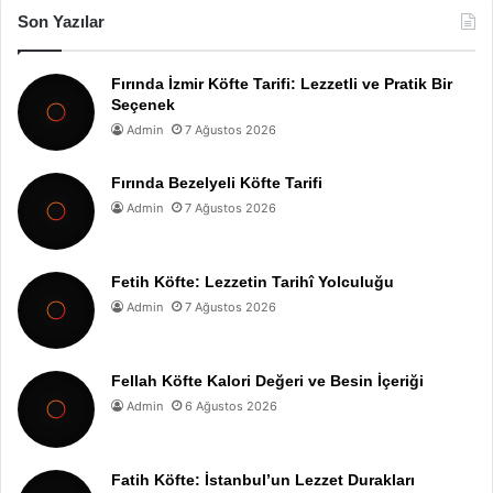
Son Yazılar
Fırında İzmir Köfte Tarifi: Lezzetli ve Pratik Bir
Seçenek
Admin
7 Ağustos 2026
Fırında Bezelyeli Köfte Tarifi
Admin
7 Ağustos 2026
Fetih Köfte: Lezzetin Tarihî Yolculuğu
Admin
7 Ağustos 2026
Fellah Köfte Kalori Değeri ve Besin İçeriği
Admin
6 Ağustos 2026
Fatih Köfte: İstanbul’un Lezzet Durakları