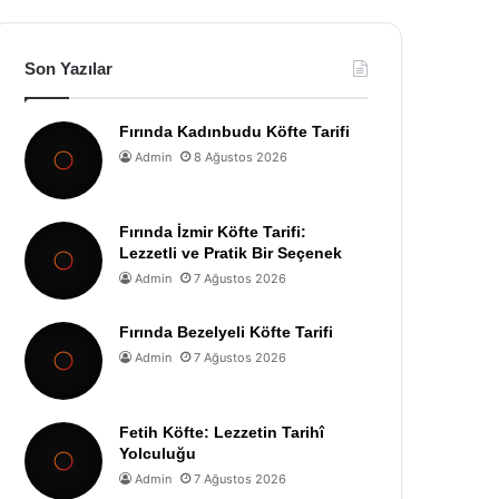
Son Yazılar
Fırında Kadınbudu Köfte Tarifi
Admin
8 Ağustos 2026
Fırında İzmir Köfte Tarifi:
Lezzetli ve Pratik Bir Seçenek
Admin
7 Ağustos 2026
Fırında Bezelyeli Köfte Tarifi
Admin
7 Ağustos 2026
Fetih Köfte: Lezzetin Tarihî
Yolculuğu
Admin
7 Ağustos 2026