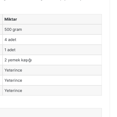
Miktar
500 gram
4 adet
1 adet
2 yemek kaşığı
Yeterince
Yeterince
Yeterince