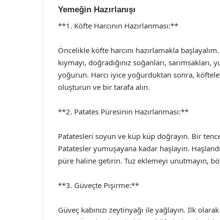
Yemeğin Hazırlanışı
**1. Köfte Harcının Hazırlanması:**
Öncelikle köfte harcını hazırlamakla başlayalım.
kıymayı, doğradığınız soğanları, sarımsakları, y
yoğurun. Harcı iyice yoğurduktan sonra, köfteler
oluşturun ve bir tarafa alın.
**2. Patates Püresinin Hazırlanması:**
Patatesleri soyun ve küp küp doğrayın. Bir tence
Patatesler yumuşayana kadar haşlayın. Haşlandık
püre haline getirin. Tuz eklemeyi unutmayın, böyl
**3. Güveçte Pişirme:**
Güveç kabınızı zeytinyağı ile yağlayın. İlk olara