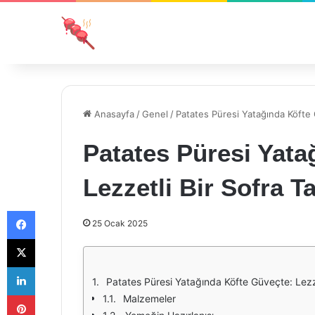
Anasayfa
/
Genel
/
Patates Püresi Yatağında Köfte G
Patates Püresi Yata
Lezzetli Bir Sofra Ta
Facebook
25 Ocak 2025
X
LinkedIn
Patates Püresi Yatağında Köfte Güveçte: Lezzet
Pinterest
Malzemeler