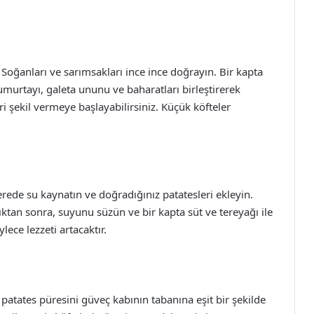
 Soğanları ve sarımsakları ince ince doğrayın. Bir kapta
umurtayı, galeta ununu ve baharatları birleştirerek
i şekil vermeye başlayabilirsiniz. Küçük köfteler
rede su kaynatın ve doğradığınız patatesleri ekleyin.
tan sonra, suyunu süzün ve bir kapta süt ve tereyağı ile
ece lezzeti artacaktır.
k patates püresini güveç kabının tabanına eşit bir şekilde