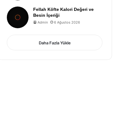
Fellah Köfte Kalori Değeri ve
Besin İçeriği
Admin
6 Ağustos 2026
Daha Fazla Yükle