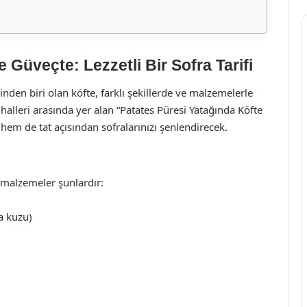
 Güveçte: Lezzetli Bir Sofra Tarifi
den biri olan köfte, farklı şekillerde ve malzemelerle
i halleri arasında yer alan “Patates Püresi Yatağında Köfte
 hem de tat açısından sofralarınızı şenlendirecek.
 malzemeler şunlardır:
a kuzu)