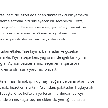
el hem de lezzet açısından dikkat çekici bir yemektir.
erde sofralarınızı süsleyecek bir seçenektir. Köfte,
in kaynağıdır. Patates püresi ise, yemeğe yumuşak bir
bir şekilde tamamlar. Güveçte pişirilmesi, tüm
ezzet profili oluşturmasına yardımcı olur.
udan etkiler. Taze kıyma, baharatlar ve güzelce
urlardır. Kıyma seçerken, yağ oranı dengeli bir kıyma
ğlar. Ayrıca, patateslerinizi seçerken, nişasta oranı
 kremsi olmasına yardımcı olacaktır.
fteleri hazırlamak için kıymayı, soğanı ve baharatları iyice
mak, lezzetlerini artırır. Ardından, patatesleri haşlayarak
üveçte, önce köfteleri yerleştirin, ardından püreyi
 rendelenmiş kaşar peyniri eklemek, yemeği daha da