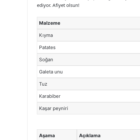
ediyor. Afiyet olsun!
Malzeme
Kıyma
Patates
Soğan
Galeta unu
Tuz
Karabiber
Kaşar peyniri
Aşama
Açıklama