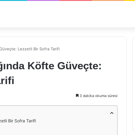
üveçte: Lezzetli Bir Sofra Tarifi
ğında Köfte Güveçte:
rifi
3 dakika okuma süresi
li Bir Sofra Tarifi