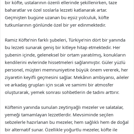
bir köfte, ustalarının özenli ellerinde şekillenirken, taze
baharatlar ve özel soslarla lezzeti katlanarak artar.
Geçmişten bugüne uzanan bu eşsiz yolculuk, köfte
tutkunlarının gönlünde özel bir yer edinmektedir.
Ramiz Köfte’nin farklı şubeleri, Türkiye’nin dört bir yanında
bu lezzeti sunarak geniş bir kitleye hitap etmektedir. Her
şubenin içinde, geleneksel bir ortam yaratılmış, konukların
kendilerini evlerinde hissetmeleri sağlanmıştır. Güler yüzlü
personel, müşteri memnuniyetine büyük önem vererek, her
ziyaretin keyifli geçmesini sağlar. Mekânın ambiyansı, aileler
ve arkadaş grupları için sıcak ve samimi bir atmosfer
oluşturarak, yemek sonrası sohbetlerin de tadını arttırır.
Köftenin yanında sunulan zeytinyağlı mezeler ve salatalar,
yemeği tamamlayan lezzetlerdir. Mevsiminde seçilen
sebzelerle hazırlanan bu mezeler, hem sağlıklı hem de doğal
bir alternatif sunar. Özellikle yoğurtlu mezeler, köfte ile