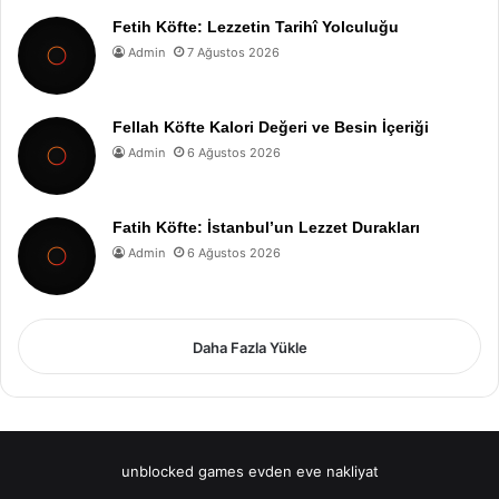
Fetih Köfte: Lezzetin Tarihî Yolculuğu
Admin
7 Ağustos 2026
Fellah Köfte Kalori Değeri ve Besin İçeriği
Admin
6 Ağustos 2026
Fatih Köfte: İstanbul’un Lezzet Durakları
Admin
6 Ağustos 2026
Daha Fazla Yükle
unblocked games
evden eve nakliyat