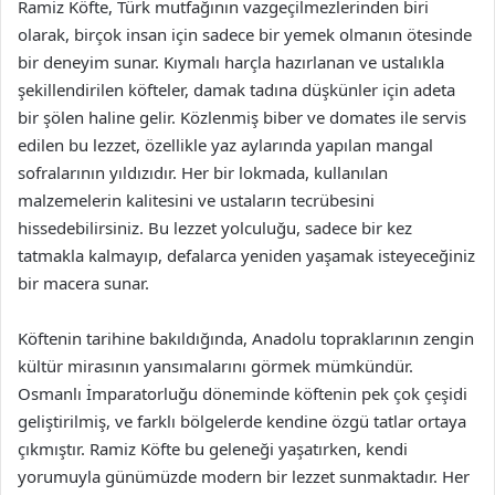
Ramiz Köfte, Türk mutfağının vazgeçilmezlerinden biri
olarak, birçok insan için sadece bir yemek olmanın ötesinde
bir deneyim sunar. Kıymalı harçla hazırlanan ve ustalıkla
şekillendirilen köfteler, damak tadına düşkünler için adeta
bir şölen haline gelir. Közlenmiş biber ve domates ile servis
edilen bu lezzet, özellikle yaz aylarında yapılan mangal
sofralarının yıldızıdır. Her bir lokmada, kullanılan
malzemelerin kalitesini ve ustaların tecrübesini
hissedebilirsiniz. Bu lezzet yolculuğu, sadece bir kez
tatmakla kalmayıp, defalarca yeniden yaşamak isteyeceğiniz
bir macera sunar.
Köftenin tarihine bakıldığında, Anadolu topraklarının zengin
kültür mirasının yansımalarını görmek mümkündür.
Osmanlı İmparatorluğu döneminde köftenin pek çok çeşidi
geliştirilmiş, ve farklı bölgelerde kendine özgü tatlar ortaya
çıkmıştır. Ramiz Köfte bu geleneği yaşatırken, kendi
yorumuyla günümüzde modern bir lezzet sunmaktadır. Her