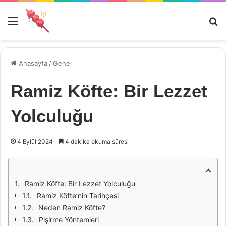
Menü
Ar
Anasayfa
/
Genel
Ramiz Köfte: Bir Lezzet
Yolculuğu
4 Eylül 2024
4 dakika okuma süresi
Ramiz Köfte: Bir Lezzet Yolculuğu
Ramiz Köfte’nin Tarihçesi
Neden Ramiz Köfte?
Pişirme Yöntemleri