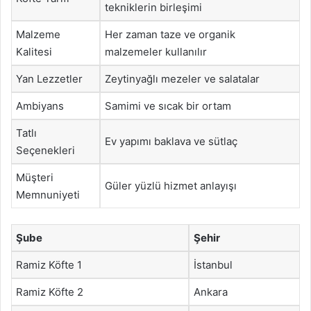
tekniklerin birleşimi
Malzeme
Her zaman taze ve organik
Kalitesi
malzemeler kullanılır
Yan Lezzetler
Zeytinyağlı mezeler ve salatalar
Ambiyans
Samimi ve sıcak bir ortam
Tatlı
Ev yapımı baklava ve sütlaç
Seçenekleri
Müşteri
Güler yüzlü hizmet anlayışı
Memnuniyeti
Şube
Şehir
Ramiz Köfte 1
İstanbul
Ramiz Köfte 2
Ankara