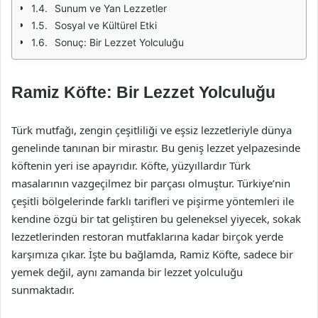
Sunum ve Yan Lezzetler
Sosyal ve Kültürel Etki
Sonuç: Bir Lezzet Yolculuğu
Ramiz Köfte: Bir Lezzet Yolculuğu
Türk mutfağı, zengin çeşitliliği ve eşsiz lezzetleriyle dünya
genelinde tanınan bir mirastır. Bu geniş lezzet yelpazesinde
köftenin yeri ise apayrıdır. Köfte, yüzyıllardır Türk
masalarının vazgeçilmez bir parçası olmuştur. Türkiye’nin
çeşitli bölgelerinde farklı tarifleri ve pişirme yöntemleri ile
kendine özgü bir tat geliştiren bu geleneksel yiyecek, sokak
lezzetlerinden restoran mutfaklarına kadar birçok yerde
karşımıza çıkar. İşte bu bağlamda, Ramiz Köfte, sadece bir
yemek değil, aynı zamanda bir lezzet yolculuğu
sunmaktadır.