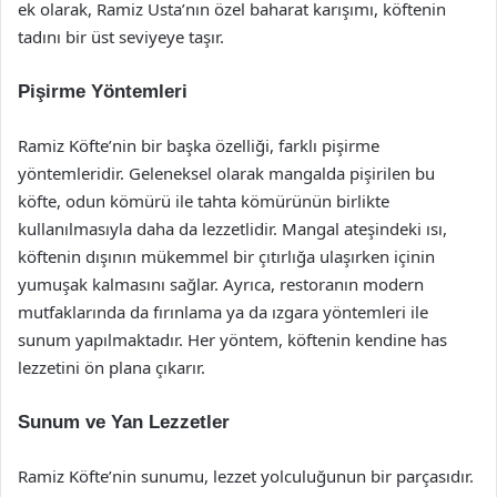
ek olarak, Ramiz Usta’nın özel baharat karışımı, köftenin
tadını bir üst seviyeye taşır.
Pişirme Yöntemleri
Ramiz Köfte’nin bir başka özelliği, farklı pişirme
yöntemleridir. Geleneksel olarak mangalda pişirilen bu
köfte, odun kömürü ile tahta kömürünün birlikte
kullanılmasıyla daha da lezzetlidir. Mangal ateşindeki ısı,
köftenin dışının mükemmel bir çıtırlığa ulaşırken içinin
yumuşak kalmasını sağlar. Ayrıca, restoranın modern
mutfaklarında da fırınlama ya da ızgara yöntemleri ile
sunum yapılmaktadır. Her yöntem, köftenin kendine has
lezzetini ön plana çıkarır.
Sunum ve Yan Lezzetler
Ramiz Köfte’nin sunumu, lezzet yolculuğunun bir parçasıdır.