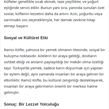
Köfteler genellikle sıcak ekmek, taze yeşillikler, ve yoğurt
eşliğinde servis edilir. Bunun yanı sıra, yanında sunulan özel
soslar, köftenin lezzetini daha da artırır. Acılı, yoğurtlu veya
sarımsaklı sos seçenekleriyle, her damak zevkine hitap
etmeyi başarır.
Sosyal ve Kültürel Etki
Ramiz Köfte, yalnızca bir yemek olmanın ötesinde, sosyal bir
buluşma noktasıdır. Ailelerin bir araya geldiği, dostların
sohbet ettiği ve anıların paylaşıldığı bir mekân olma özelliği
taşır. Türkiye’de yemek, sadece karın doyurmak için yapılan
bir eylem değil, aynı zamanda insanları bir araya getiren bir
etkinliktir. Ramiz Köfte, bu kültürel zenginliği destekleyerek,
insanları bir araya getirmenin önemli bir merkezi haline
gelmiştir.
Sonuç: Bir Lezzet Yolculuğu