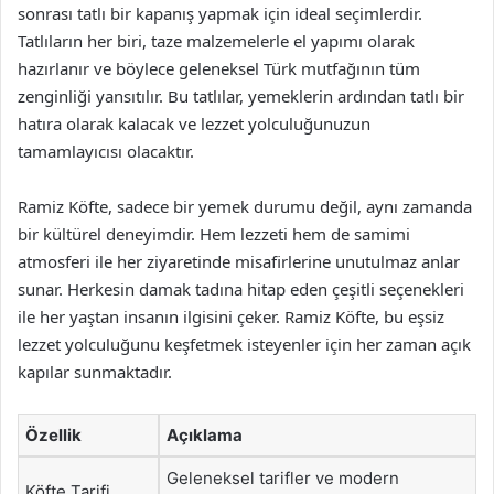
sonrası tatlı bir kapanış yapmak için ideal seçimlerdir.
Tatlıların her biri, taze malzemelerle el yapımı olarak
hazırlanır ve böylece geleneksel Türk mutfağının tüm
zenginliği yansıtılır. Bu tatlılar, yemeklerin ardından tatlı bir
hatıra olarak kalacak ve lezzet yolculuğunuzun
tamamlayıcısı olacaktır.
Ramiz Köfte, sadece bir yemek durumu değil, aynı zamanda
bir kültürel deneyimdir. Hem lezzeti hem de samimi
atmosferi ile her ziyaretinde misafirlerine unutulmaz anlar
sunar. Herkesin damak tadına hitap eden çeşitli seçenekleri
ile her yaştan insanın ilgisini çeker. Ramiz Köfte, bu eşsiz
lezzet yolculuğunu keşfetmek isteyenler için her zaman açık
kapılar sunmaktadır.
Özellik
Açıklama
Geleneksel tarifler ve modern
Köfte Tarifi