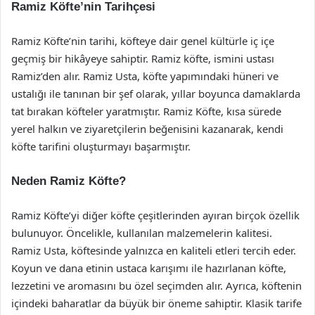
Ramiz Köfte’nin Tarihçesi
Ramiz Köfte’nin tarihi, köfteye dair genel kültürle iç içe
geçmiş bir hikâyeye sahiptir. Ramiz köfte, ismini ustası
Ramiz’den alır. Ramiz Usta, köfte yapımındaki hüneri ve
ustalığı ile tanınan bir şef olarak, yıllar boyunca damaklarda
tat bırakan köfteler yaratmıştır. Ramiz Köfte, kısa sürede
yerel halkın ve ziyaretçilerin beğenisini kazanarak, kendi
köfte tarifini oluşturmayı başarmıştır.
Neden Ramiz Köfte?
Ramiz Köfte’yi diğer köfte çeşitlerinden ayıran birçok özellik
bulunuyor. Öncelikle, kullanılan malzemelerin kalitesi.
Ramiz Usta, köftesinde yalnızca en kaliteli etleri tercih eder.
Koyun ve dana etinin ustaca karışımı ile hazırlanan köfte,
lezzetini ve aromasını bu özel seçimden alır. Ayrıca, köftenin
içindeki baharatlar da büyük bir öneme sahiptir. Klasik tarife