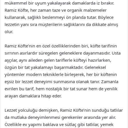
mükemmel bir uyum yakalayarak damaklarda iz bırakır.
Ramiz Köfte, her zaman taze ve organik malzemeler
kullanarak, sağlıklı beslenmeyi ön planda tutar. Böylece
lezzetin yanı sıra müşterilerin sağlıklarını da dikkate almış
olur.
Ramiz Köfte’nin en özel özelliklerinden biri, köfte tarifinin
sırrının asırlardır süregelen geleneklere dayanmasıdır. Usta
aşçılar, aynı aileden gelen tariflerle köfteyi hazırlarken,
özgün bir tat yakalamayı başarmaktadır. Geleneksel
yöntemler modern tekniklerle birleşerek, her bir köftenin
eşsiz bir lezzet deneyimi sunmasına olanak tanır. Zamanla
evrilen bu tarif, hem nostaljik bir tat sunar hem de yenilik
arayan damaklara hitap eder.
Lezzet yolculuğu demişken, Ramiz Köfte’nin sunduğu tatlılar
da mutlaka deneyimlenmesi gerekenler arasında yer alır.
Özellikle ev yapımı baklava ve sütlaç gibi tatlılar, yemek