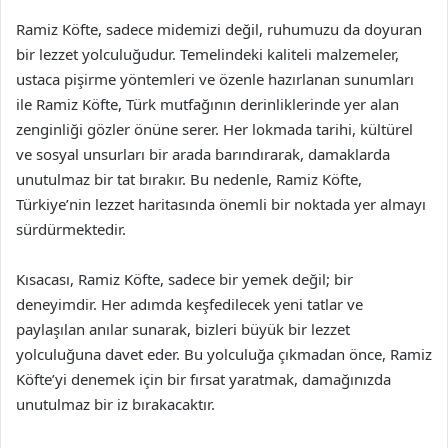
Ramiz Köfte, sadece midemizi değil, ruhumuzu da doyuran
bir lezzet yolculuğudur. Temelindeki kaliteli malzemeler,
ustaca pişirme yöntemleri ve özenle hazırlanan sunumları
ile Ramiz Köfte, Türk mutfağının derinliklerinde yer alan
zenginliği gözler önüne serer. Her lokmada tarihi, kültürel
ve sosyal unsurları bir arada barındırarak, damaklarda
unutulmaz bir tat bırakır. Bu nedenle, Ramiz Köfte,
Türkiye’nin lezzet haritasında önemli bir noktada yer almayı
sürdürmektedir.
Kısacası, Ramiz Köfte, sadece bir yemek değil; bir
deneyimdir. Her adımda keşfedilecek yeni tatlar ve
paylaşılan anılar sunarak, bizleri büyük bir lezzet
yolculuğuna davet eder. Bu yolculuğa çıkmadan önce, Ramiz
Köfte’yi denemek için bir fırsat yaratmak, damağınızda
unutulmaz bir iz bırakacaktır.