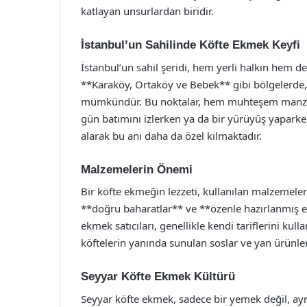
katlayan unsurlardan biridir.
İstanbul’un Sahilinde Köfte Ekmek Keyfi
İstanbul’un sahil şeridi, hem yerli halkın hem de 
**Karaköy, Ortaköy ve Bebek** gibi bölgelerde,
mümkündür. Bu noktalar, hem muhteşem manzaralar
gün batımını izlerken ya da bir yürüyüş yaparke
alarak bu anı daha da özel kılmaktadır.
Malzemelerin Önemi
Bir köfte ekmeğin lezzeti, kullanılan malzemelerin 
**doğru baharatlar** ve **özenle hazırlanmış ek
ekmek satıcıları, genellikle kendi tariflerini kull
köftelerin yanında sunulan soslar ve yan ürünler
Seyyar Köfte Ekmek Kültürü
Seyyar köfte ekmek, sadece bir yemek değil, ayn