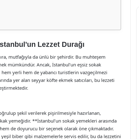
stanbul’un Lezzet Durağı
ı sıra, mutfağıyla da ünlü bir şehirdir. Bu muhteşem
etmek mümkündür. Ancak, İstanbul’un eşsiz sokak
, hem yerli hem de yabancı turistlerin vazgeçilmezi
rında yer alan seyyar köfte ekmek satıcıları, bu lezzeti
eştirmektedir.
oğrulup şekil verilerek pişirilmesiyle hazırlanan,
okak yemeğidir. **İstanbul’un sokak yemekleri arasında
 hem de doyurucu bir seçenek olarak öne çıkmaktadır.
eşil biber gibi malzemelerle servis edilir, bu da lezzetini