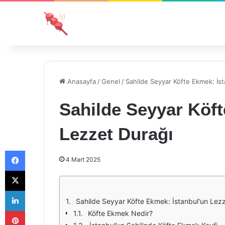
Anasayfa
/
Genel
/
Sahilde Seyyar Köfte Ekmek: İst
Sahilde Seyyar Köft
Lezzet Durağı
Facebook
4 Mart 2025
X
LinkedIn
Sahilde Seyyar Köfte Ekmek: İstanbul'un Lez
Pinterest
Köfte Ekmek Nedir?