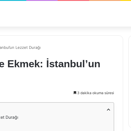
anbul’un Lezzet Durağı
e Ekmek: İstanbul’un
3 dakika okuma süresi
zet Durağı