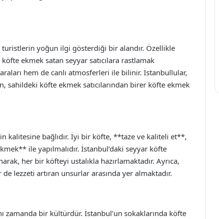
turistlerin yoğun ilgi gösterdiği bir alandır. Özellikle
 köfte ekmek satan seyyar satıcılara rastlamak
ı hem de canlı atmosferleri ile bilinir. İstanbullular,
n, sahildeki köfte ekmek satıcılarından birer köfte ekmek
kalitesine bağlıdır. İyi bir köfte, **taze ve kaliteli et**,
mek** ile yapılmalıdır. İstanbul’daki seyyar köfte
anarak, her bir köfteyi ustalıkla hazırlamaktadır. Ayrıca,
 de lezzeti artıran unsurlar arasında yer almaktadır.
ı zamanda bir kültürdür. İstanbul’un sokaklarında köfte