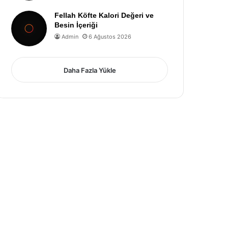
Fellah Köfte Kalori Değeri ve
Besin İçeriği
Admin
6 Ağustos 2026
Daha Fazla Yükle