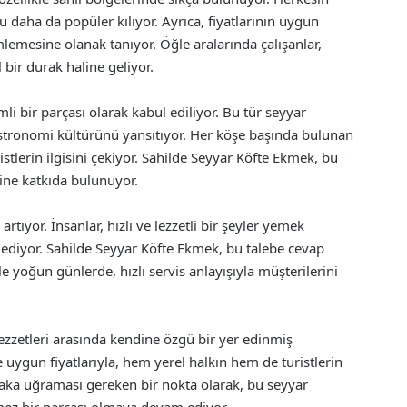
u daha da popüler kılıyor. Ayrıca, fiyatlarının uygun
lemesine olanak tanıyor. Öğle aralarında çalışanlar,
 bir durak haline geliyor.
i bir parçası olarak kabul ediliyor. Bu tür seyyar
astronomi kültürünü yansıtıyor. Her köşe başında bulunan
stlerin ilgisini çekiyor. Sahilde Seyyar Köfte Ekmek, bu
rine katkıda bulunuyor.
tıyor. İnsanlar, hızlı ve lezzetli bir şeyler yemek
ih ediyor. Sahilde Seyyar Köfte Ekmek, bu talebe cevap
e yoğun günlerde, hızlı servis anlayışıyla müşterilerini
ezzetleri arasında kendine özgü bir yer edinmiş
 uygun fiyatlarıyla, hem yerel halkın hem de turistlerin
utlaka uğraması gereken bir nokta olarak, bu seyyar