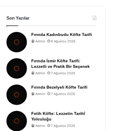
Son Yazılar
Fırında Kadınbudu Köfte Tarifi
Admin
8 Ağustos 2026
Fırında İzmir Köfte Tarifi:
Lezzetli ve Pratik Bir Seçenek
Admin
7 Ağustos 2026
Fırında Bezelyeli Köfte Tarifi
Admin
7 Ağustos 2026
Fetih Köfte: Lezzetin Tarihî
Yolculuğu
Admin
7 Ağustos 2026