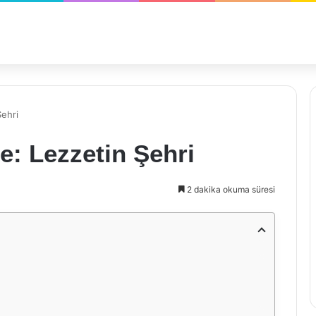
Şehri
e: Lezzetin Şehri
2 dakika okuma süresi