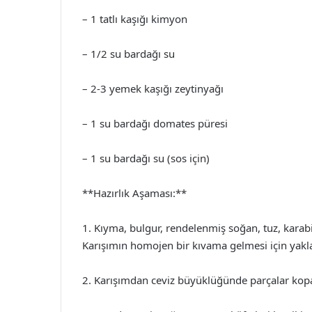
– 1 tatlı kaşığı kimyon
– 1/2 su bardağı su
– 2-3 yemek kaşığı zeytinyağı
– 1 su bardağı domates püresi
– 1 su bardağı su (sos için)
**Hazırlık Aşaması:**
1. Kıyma, bulgur, rendelenmiş soğan, tuz, karab
Karışımın homojen bir kıvama gelmesi için yakla
2. Karışımdan ceviz büyüklüğünde parçalar kopar