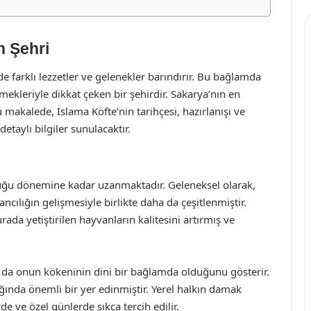
n Şehri
e farklı lezzetler ve gelenekler barındırır. Bu bağlamda
ekleriyle dikkat çeken bir şehirdir. Sakarya’nın en
Bu makalede, İslama Köfte’nin tarihçesi, hazırlanışı ve
taylı bilgiler sunulacaktır.
luğu dönemine kadar uzanmaktadır. Geleneksel olarak,
ncılığın gelişmesiyle birlikte daha da çeşitlenmiştir.
rada yetiştirilen hayvanların kalitesini artırmış ve
bu da onun kökeninin dini bir bağlamda olduğunu gösterir.
ğında önemli bir yer edinmiştir. Yerel halkın damak
de ve özel günlerde sıkça tercih edilir.