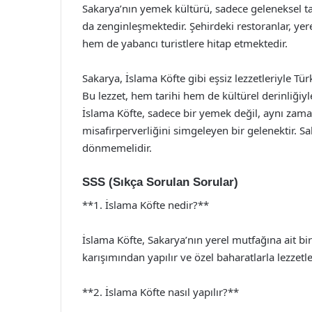
Sakarya’nın yemek kültürü, sadece geleneksel ta
da zenginleşmektedir. Şehirdeki restoranlar, yer
hem de yabancı turistlere hitap etmektedir.
Sakarya, İslama Köfte gibi eşsiz lezzetleriyle Tü
Bu lezzet, hem tarihi hem de kültürel derinliğiy
İslama Köfte, sadece bir yemek değil, aynı zama
misafirperverliğini simgeleyen bir gelenektir. Sa
dönmemelidir.
SSS (Sıkça Sorulan Sorular)
**1. İslama Köfte nedir?**
İslama Köfte, Sakarya’nın yerel mutfağına ait bir
karışımından yapılır ve özel baharatlarla lezzetlen
**2. İslama Köfte nasıl yapılır?**