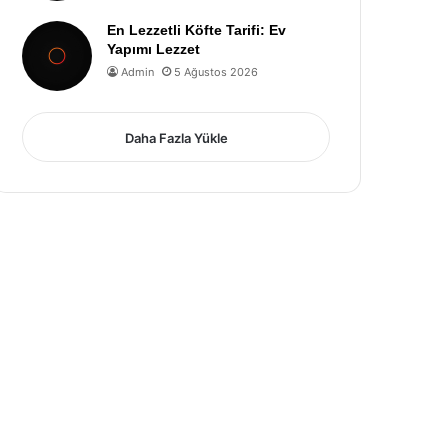
En Lezzetli Köfte Tarifi: Ev
Yapımı Lezzet
Admin
5 Ağustos 2026
Daha Fazla Yükle