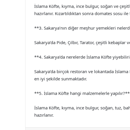
İslama Köfte, kıyma, ince bulgur, soğan ve çeşitl
hazırlanır. Kızartıldıktan sonra domates sosu ile fı
**3. Sakarya’nın diğer meşhur yemekleri nelerd
Sakarya’da Pide, Çılbır, Tarator, çeşitli kebaplar
**4. Sakarya’da nerelerde İslama Köfte yiyebili
Sakarya’da birçok restoran ve lokantada İslama Köf
en iyi şekilde sunmaktadır.
**5. İslama Köfte hangi malzemelerle yapılır?**
İslama Köfte, kıyma, ince bulgur, soğan, tuz, b
hazırlanır.