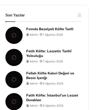
Son Yazılar
Fırında Bezelyeli Köfte Tarifi
Admin
7 Ağustos 2026
Fetih Köfte: Lezzetin Tarihî
Yolculuğu
Admin
7 Ağustos 2026
Fellah Köfte Kalori Değeri ve
Besin İçeriği
Admin
6 Ağustos 2026
Fatih Köfte: İstanbul’un Lezzet
Durakları
Admin
6 Ağustos 2026