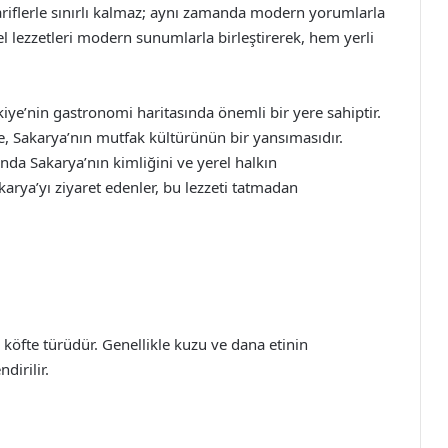
riflerle sınırlı kalmaz; aynı zamanda modern yorumlarla
el lezzetleri modern sunumlarla birleştirerek, hem yerli
rkiye’nin gastronomi haritasında önemli bir yere sahiptir.
le, Sakarya’nın mutfak kültürünün bir yansımasıdır.
nda Sakarya’nın kimliğini ve yerel halkın
karya’yı ziyaret edenler, bu lezzeti tatmadan
 köfte türüdür. Genellikle kuzu ve dana etinin
dirilir.