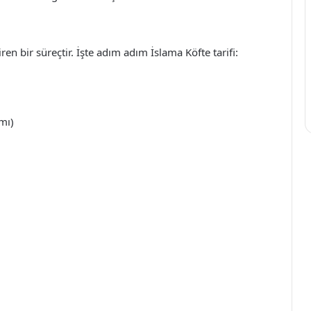
en bir süreçtir. İşte adım adım İslama Köfte tarifi:
mı)