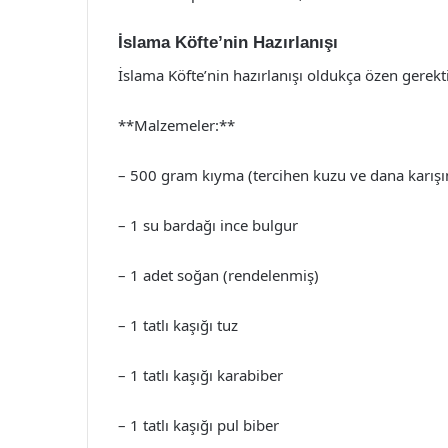
İslama Köfte’nin Hazırlanışı
İslama Köfte’nin hazırlanışı oldukça özen gerektir
**Malzemeler:**
– 500 gram kıyma (tercihen kuzu ve dana karışı
– 1 su bardağı ince bulgur
– 1 adet soğan (rendelenmiş)
– 1 tatlı kaşığı tuz
– 1 tatlı kaşığı karabiber
– 1 tatlı kaşığı pul biber