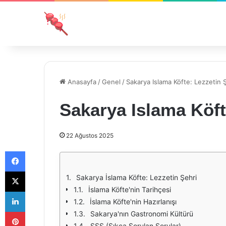
Anasayfa
/
Genel
/
Sakarya Islama Köfte: Lezzetin 
Sakarya Islama Köft
22 Ağustos 2025
Facebook
X
Sakarya İslama Köfte: Lezzetin Şehri
İslama Köfte'nin Tarihçesi
LinkedIn
İslama Köfte'nin Hazırlanışı
Pinterest
Sakarya'nın Gastronomi Kültürü
SSS (Sıkça Sorulan Sorular)