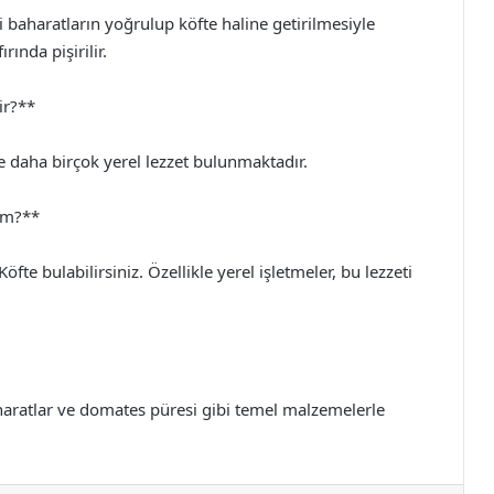
i baharatların yoğrulup köfte haline getirilmesiyle
rında pişirilir.
ir?**
 ve daha birçok yerel lezzet bulunmaktadır.
rim?**
te bulabilirsiniz. Özellikle yerel işletmeler, bu lezzeti
aharatlar ve domates püresi gibi temel malzemelerle