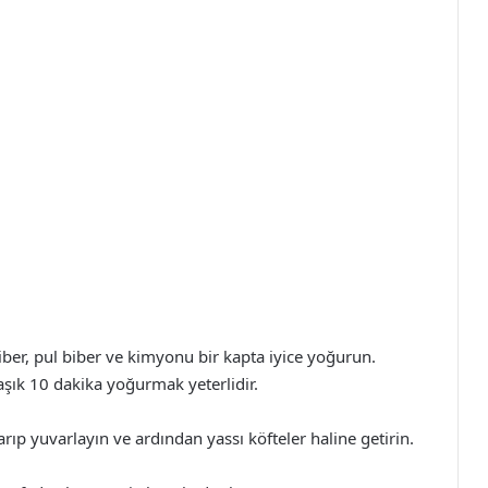
iber, pul biber ve kimyonu bir kapta iyice yoğurun.
şık 10 dakika yoğurmak yeterlidir.
ıp yuvarlayın ve ardından yassı köfteler haline getirin.