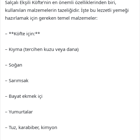
Salçalı Ekşili Köfte’nin en önemli özelliklerinden biri,
kullanılan malzemelerin tazeliğidir. İşte bu lezzetli yemeği
hazırlamak için gereken temel malzemeler:
– **Köfte için:**
– Kıyma (tercihen kuzu veya dana)
– Soğan
– Sarımsak
– Bayat ekmek içi
– Yumurtalar
– Tuz, karabiber, kimyon