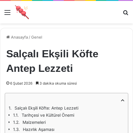
Menü
Ar
Anasayfa
/
Genel
Salçalı Ekşili Köfte
Antep Lezzeti
6 Şubat 2026
3 dakika okuma süresi
Salçalı Ekşili Köfte: Antep Lezzeti
Tarihçesi ve Kültürel Önemi
Malzemeleri
Hazırlık Aşaması