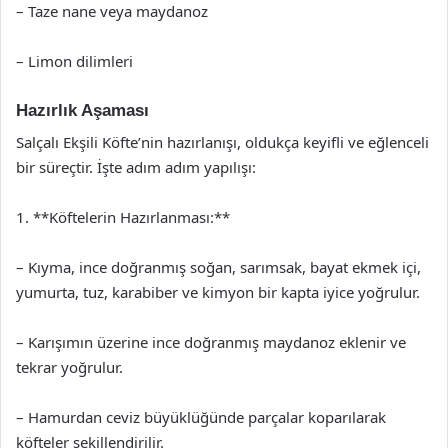
– Taze nane veya maydanoz
– Limon dilimleri
Hazırlık Aşaması
Salçalı Ekşili Köfte’nin hazırlanışı, oldukça keyifli ve eğlenceli
bir süreçtir. İşte adım adım yapılışı:
1. **Köftelerin Hazırlanması:**
– Kıyma, ince doğranmış soğan, sarımsak, bayat ekmek içi,
yumurta, tuz, karabiber ve kimyon bir kapta iyice yoğrulur.
– Karışımın üzerine ince doğranmış maydanoz eklenir ve
tekrar yoğrulur.
– Hamurdan ceviz büyüklüğünde parçalar koparılarak
köfteler şekillendirilir.