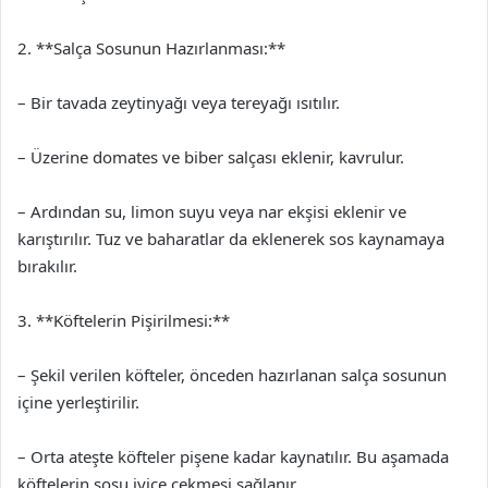
2. **Salça Sosunun Hazırlanması:**
– Bir tavada zeytinyağı veya tereyağı ısıtılır.
– Üzerine domates ve biber salçası eklenir, kavrulur.
– Ardından su, limon suyu veya nar ekşisi eklenir ve
karıştırılır. Tuz ve baharatlar da eklenerek sos kaynamaya
bırakılır.
3. **Köftelerin Pişirilmesi:**
– Şekil verilen köfteler, önceden hazırlanan salça sosunun
içine yerleştirilir.
– Orta ateşte köfteler pişene kadar kaynatılır. Bu aşamada
köftelerin sosu iyice çekmesi sağlanır.