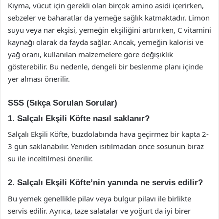
Kıyma, vücut için gerekli olan birçok amino asidi içerirken,
sebzeler ve baharatlar da yemeğe sağlık katmaktadır. Limon
suyu veya nar ekşisi, yemeğin ekşiliğini artırırken, C vitamini
kaynağı olarak da fayda sağlar. Ancak, yemeğin kalorisi ve
yağ oranı, kullanılan malzemelere göre değişiklik
gösterebilir. Bu nedenle, dengeli bir beslenme planı içinde
yer alması önerilir.
SSS (Sıkça Sorulan Sorular)
1. Salçalı Ekşili Köfte nasıl saklanır?
Salçalı Ekşili Köfte, buzdolabında hava geçirmez bir kapta 2-
3 gün saklanabilir. Yeniden ısıtılmadan önce sosunun biraz
su ile inceltilmesi önerilir.
2. Salçalı Ekşili Köfte’nin yanında ne servis edilir?
Bu yemek genellikle pilav veya bulgur pilavı ile birlikte
servis edilir. Ayrıca, taze salatalar ve yoğurt da iyi birer