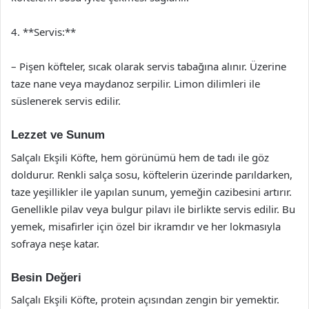
4. **Servis:**
– Pişen köfteler, sıcak olarak servis tabağına alınır. Üzerine
taze nane veya maydanoz serpilir. Limon dilimleri ile
süslenerek servis edilir.
Lezzet ve Sunum
Salçalı Ekşili Köfte, hem görünümü hem de tadı ile göz
doldurur. Renkli salça sosu, köftelerin üzerinde parıldarken,
taze yeşillikler ile yapılan sunum, yemeğin cazibesini artırır.
Genellikle pilav veya bulgur pilavı ile birlikte servis edilir. Bu
yemek, misafirler için özel bir ikramdır ve her lokmasıyla
sofraya neşe katar.
Besin Değeri
Salçalı Ekşili Köfte, protein açısından zengin bir yemektir.