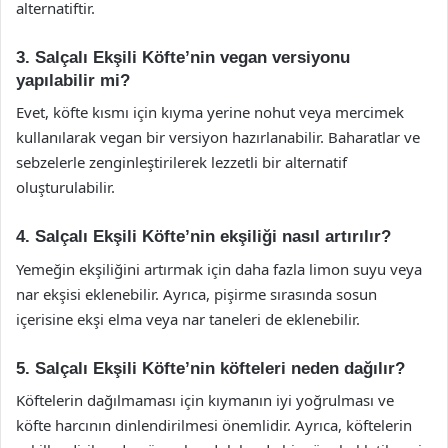
alternatiftir.
3. Salçalı Ekşili Köfte’nin vegan versiyonu
yapılabilir mi?
Evet, köfte kısmı için kıyma yerine nohut veya mercimek
kullanılarak vegan bir versiyon hazırlanabilir. Baharatlar ve
sebzelerle zenginleştirilerek lezzetli bir alternatif
oluşturulabilir.
4. Salçalı Ekşili Köfte’nin ekşiliği nasıl artırılır?
Yemeğin ekşiliğini artırmak için daha fazla limon suyu veya
nar ekşisi eklenebilir. Ayrıca, pişirme sırasında sosun
içerisine ekşi elma veya nar taneleri de eklenebilir.
5. Salçalı Ekşili Köfte’nin köfteleri neden dağılır?
Köftelerin dağılmaması için kıymanın iyi yoğrulması ve
köfte harcının dinlendirilmesi önemlidir. Ayrıca, köftelerin