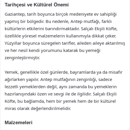
Tarihçesi ve Kültürel Önemi
Gaziantep, tarih boyunca birçok medeniyete ev sahipliği
yapmış bir bölgedir. Bu nedenle, Antep mutfağı, farklı
kültürlerin etkilerini barındırmaktadır. Salçalı Ekşili Köfte,
özellikle yöresel malzemelerin kullanımıyla dikkat çeker.
Yüzyıllar boyunca süregelen tarifler, aileden aileye aktarılmış
ve her nesil kendi yorumunu katarak bu yemeği
zenginleştirmiştir.
Yemek, genellikle özel günlerde, bayramlarda ya da misafir
ağırlarken yapılır. Antep mutfağının zenginliği, sadece
lezzetli yemeklerden değil, aynı zamanda bu yemeklerin
hazırlanışındaki özen ve sevgi ile de ilgilidir. Salçalı Ekşili
Köfte, bu bağlamda, hem bir yemek hem de bir kültürel
miras olarak değerlendirilmelidir.
Malzemeleri