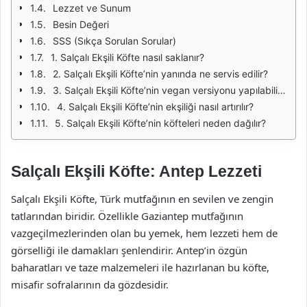
Lezzet ve Sunum
Besin Değeri
SSS (Sıkça Sorulan Sorular)
1. Salçalı Ekşili Köfte nasıl saklanır?
2. Salçalı Ekşili Köfte’nin yanında ne servis edilir?
3. Salçalı Ekşili Köfte’nin vegan versiyonu yapılabilir mi?
4. Salçalı Ekşili Köfte’nin ekşiliği nasıl artırılır?
5. Salçalı Ekşili Köfte’nin köfteleri neden dağılır?
Salçalı Ekşili Köfte: Antep Lezzeti
Salçalı Ekşili Köfte, Türk mutfağının en sevilen ve zengin
tatlarından biridir. Özellikle Gaziantep mutfağının
vazgeçilmezlerinden olan bu yemek, hem lezzeti hem de
görselliği ile damakları şenlendirir. Antep’in özgün
baharatları ve taze malzemeleri ile hazırlanan bu köfte,
misafir sofralarının da gözdesidir.