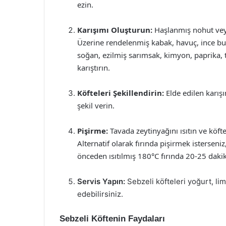
ezin.
Karışımı Oluşturun:
Haşlanmış nohut veya
Üzerine rendelenmiş kabak, havuç, ince bul
soğan, ezilmiş sarımsak, kimyon, paprika, 
karıştırın.
Köfteleri Şekillendirin:
Elde edilen karış
şekil verin.
Pişirme:
Tavada zeytinyağını ısıtın ve köftel
Alternatif olarak fırında pişirmek isterseniz, 
önceden ısıtılmış 180°C fırında 20-25 dakika
Servis Yapın:
Sebzeli köfteleri yoğurt, lim
edebilirsiniz.
Sebzeli Köftenin Faydaları