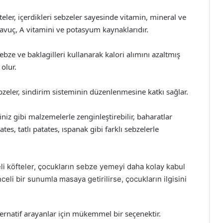
teler, içerdikleri sebzeler sayesinde vitamin, mineral ve
 havuç, A vitamini ve potasyum kaynaklarıdır.
bze ve baklagilleri kullanarak kalori alımını azaltmış
olur.
bzeler, sindirim sisteminin düzenlenmesine katkı sağlar.
iniz gibi malzemelerle zenginleştirebilir, baharatlar
ates, tatlı patates, ıspanak gibi farklı sebzelerle
i köfteler, çocukların sebze yemeyi daha kolay kabul
celi bir sunumla masaya getirilirse, çocukların ilgisini
lternatif arayanlar için mükemmel bir seçenektir.