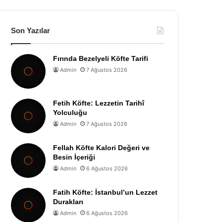
Son Yazılar
Fırında Bezelyeli Köfte Tarifi
Admin
7 Ağustos 2026
Fetih Köfte: Lezzetin Tarihî
Yolculuğu
Admin
7 Ağustos 2026
Fellah Köfte Kalori Değeri ve
Besin İçeriği
Admin
6 Ağustos 2026
Fatih Köfte: İstanbul’un Lezzet
Durakları
Admin
6 Ağustos 2026