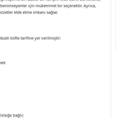
benimseyenler için mükemmel bir seçenektir. Ayrıca,
ezzetler elde etme imkanı sağlar.
zeli köfte tarifine yer verilmiştir:
mek
isteğe bağlı)