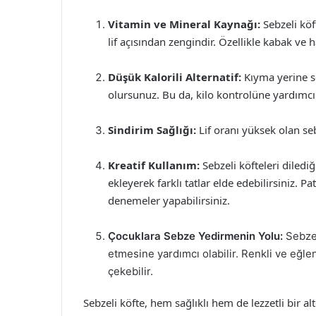
Vitamin ve Mineral Kaynağı:
Sebzeli köf
lif açısından zengindir. Özellikle kabak ve
Düşük Kalorili Alternatif:
Kıyma yerine se
olursunuz. Bu da, kilo kontrolüne yardımcı 
Sindirim Sağlığı:
Lif oranı yüksek olan se
Kreatif Kullanım:
Sebzeli köfteleri dilediğ
ekleyerek farklı tatlar elde edebilirsiniz. Pat
denemeler yapabilirsiniz.
Çocuklara Sebze Yedirmenin Yolu:
Sebzel
etmesine yardımcı olabilir. Renkli ve eğlen
çekebilir.
Sebzeli köfte, hem sağlıklı hem de lezzetli bir a