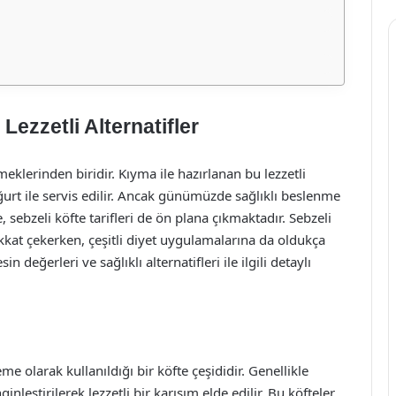
 Lezzetli Alternatifler
eklerinden biridir. Kıyma ile hazırlanan bu lezzetli
oğurt ile servis edilir. Ancak günümüzde sağlıklı beslenme
, sebzeli köfte tarifleri de ön plana çıkmaktadır. Sebzeli
kkat çekerken, çeşitli diyet uygulamalarına da oldukça
 değerleri ve sağlıklı alternatifleri ile ilgili detaylı
e olarak kullanıldığı bir köfte çeşididir. Genellikle
ginleştirilerek lezzetli bir karışım elde edilir. Bu köfteler,