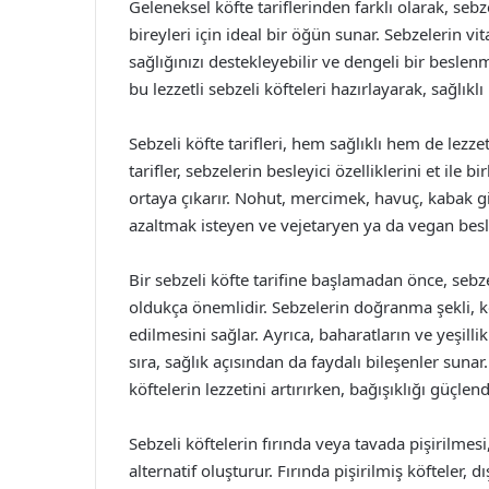
Geleneksel köfte tariflerinden farklı olarak, sebz
bireyleri için ideal bir öğün sunar. Sebzelerin 
sağlığınızı destekleyebilir ve dengeli bir beslen
bu lezzetli sebzeli köfteleri hazırlayarak, sağlıklı 
Sebzeli köfte tarifleri, hem sağlıklı hem de lezz
tarifler, sebzelerin besleyici özelliklerini et ile
ortaya çıkarır. Nohut, mercimek, havuç, kabak gib
azaltmak isteyen ve vejetaryen ya da vegan besl
Bir sebzeli köfte tarifine başlamadan önce, sebz
oldukça önemlidir. Sebzelerin doğranma şekli, k
edilmesini sağlar. Ayrıca, baharatların ve yeşill
sıra, sağlık açısından da faydalı bileşenler sun
köftelerin lezzetini artırırken, bağışıklığı güçlend
Sebzeli köftelerin fırında veya tavada pişirilmes
alternatif oluşturur. Fırında pişirilmiş köfteler, d