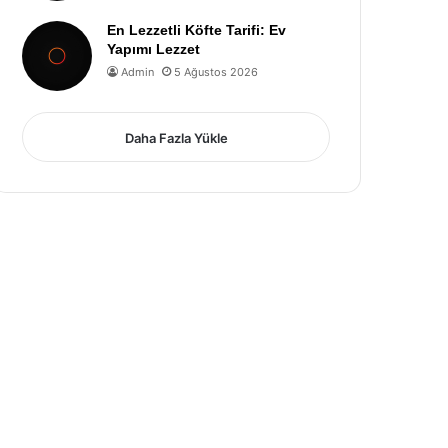
En Lezzetli Köfte Tarifi: Ev
Yapımı Lezzet
Admin
5 Ağustos 2026
Daha Fazla Yükle