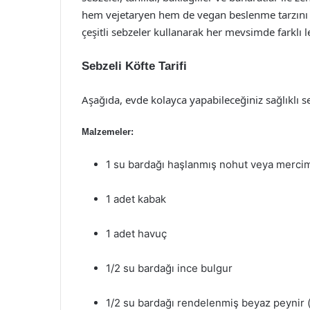
hem vejetaryen hem de vegan beslenme tarzını 
çeşitli sebzeler kullanarak her mevsimde farklı l
Sebzeli Köfte Tarifi
Aşağıda, evde kolayca yapabileceğiniz sağlıklı seb
Malzemeler:
1 su bardağı haşlanmış nohut veya merci
1 adet kabak
1 adet havuç
1/2 su bardağı ince bulgur
1/2 su bardağı rendelenmiş beyaz peynir (