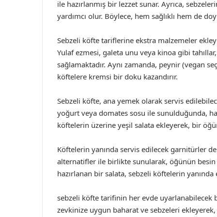
ile hazırlanmış bir lezzet sunar. Ayrıca, sebzel
yardımcı olur. Böylece, hem sağlıklı hem de do
Sebzeli köfte tariflerine ekstra malzemeler ekl
Yulaf ezmesi, galeta unu veya kinoa gibi tahıllar
sağlamaktadır. Aynı zamanda, peynir (vegan seçen
köftelere kremsi bir doku kazandırır.
Sebzeli köfte, ana yemek olarak servis edilebilece
yoğurt veya domates sosu ile sunulduğunda, hari
köftelerin üzerine yeşil salata ekleyerek, bir
Köftelerin yanında servis edilecek garnitürler de
alternatifler ile birlikte sunularak, öğünün besin
hazırlanan bir salata, sebzeli köftelerin yanında 
sebzeli köfte tarifinin her evde uyarlanabilece
zevkinize uygun baharat ve sebzeleri ekleyerek, 