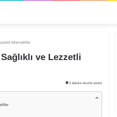
ezzetli Alternatifler
 Sağlıklı ve Lezzetli
3 dakika okuma süresi
tifler