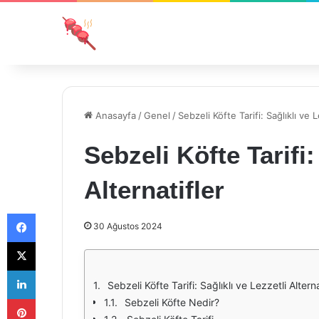
Anasayfa
/
Genel
/
Sebzeli Köfte Tarifi: Sağlıklı ve L
Sebzeli Köfte Tarifi:
Alternatifler
Facebook
30 Ağustos 2024
X
LinkedIn
Sebzeli Köfte Tarifi: Sağlıklı ve Lezzetli Alterna
Pinterest
Sebzeli Köfte Nedir?