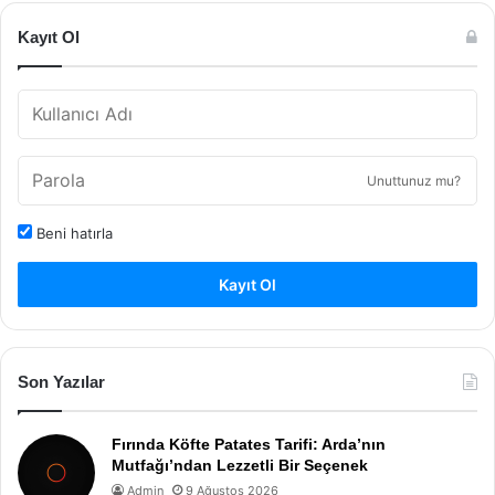
Kayıt Ol
Unuttunuz mu?
Beni hatırla
Kayıt Ol
Son Yazılar
Fırında Köfte Patates Tarifi: Arda’nın
Mutfağı’ndan Lezzetli Bir Seçenek
Admin
9 Ağustos 2026