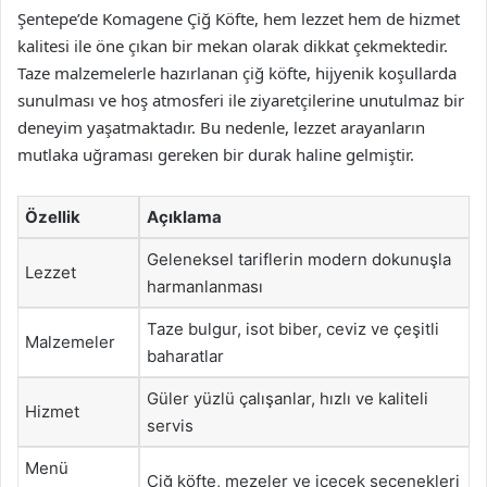
Şentepe’de Komagene Çiğ Köfte, hem lezzet hem de hizmet
kalitesi ile öne çıkan bir mekan olarak dikkat çekmektedir.
Taze malzemelerle hazırlanan çiğ köfte, hijyenik koşullarda
sunulması ve hoş atmosferi ile ziyaretçilerine unutulmaz bir
deneyim yaşatmaktadır. Bu nedenle, lezzet arayanların
mutlaka uğraması gereken bir durak haline gelmiştir.
Özellik
Açıklama
Geleneksel tariflerin modern dokunuşla
Lezzet
harmanlanması
Taze bulgur, isot biber, ceviz ve çeşitli
Malzemeler
baharatlar
Güler yüzlü çalışanlar, hızlı ve kaliteli
Hizmet
servis
Menü
Çiğ köfte, mezeler ve içecek seçenekleri