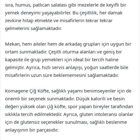
sıra, humus, patlıcan salatası gibi mezelerle de keyifli bir
yemek deneyimi yaşayabilirler. Bu çeşitlilik, her damak
zevkine hitap etmekte ve misafirlerin tekrar tekrar
gelmelerini sağlamaktadır.
Mekan, hem aileler hem de arkadaş grupları için uygun bir
ortam sunmaktadır. Çeşitli oturma alanları ve geniş bir
kapasite ile grup yemekleri için ideal bir tercih haline
gelmiştir. Ayrıca, hızlı servis anlayışı, yoğun saatlerde bile
misafirlerin uzun süre beklememesini sağlamaktadır.
Komagene Çiğ Köfte, sağlıklı yaşamı benimseyenler için de
önemli bir seçenek sunmaktadır. Düşük kalorili ve besin
değeri yüksek olan çiğ köfte, spor yapan bireyler tarafından
sıklıkla tercih edilmektedir. Ayrıca, gluten intoleransı olanlar
için de glutensiz seçenekler sunulması, sağlıklı beslenme
anlayışının bir parçasıdır.