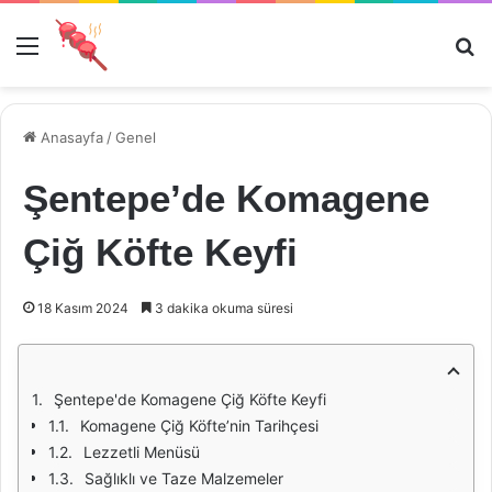
Menü
Ar
Anasayfa
/
Genel
Şentepe’de Komagene
Çiğ Köfte Keyfi
18 Kasım 2024
3 dakika okuma süresi
Şentepe'de Komagene Çiğ Köfte Keyfi
Komagene Çiğ Köfte’nin Tarihçesi
Lezzetli Menüsü
Sağlıklı ve Taze Malzemeler