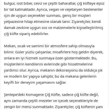
bulgur, isot biber, ceviz ve çeşitli baharatlar, çiğ köfteye eşsiz
bir tat katmaktadır. Ayrıca, vegan ve vejetaryen beslenenler
için de uygun seçenekler sunması, geniş bir müşteri
yelpazesine hitap etmesine olanak tanır. Ziyaretçiler, kendi
damak zevkine uygun sos ve malzemelerle kişiselleştirilmiş
çiğ köfte sipariş edebilirler.
Mekan, sıcak ve samimi bir atmosfere sahip olmasıyla
bilinir. Güler yüzlü çalışanlar, misafirlere hoş geldin diyerek,
onlara en iyi hizmeti sunmaya özen göstermektedir. Bu,
müşterilerin kendilerini evlerinde gibi hissetmelerine
yardımcı olur. Ayrıca, mekanın dekorasyonu da oldukça şık
ve modern bir yapıya sahiptir, bu da mekana gelenlerin
keyifli bir deneyim yaşamasını sağlar.
Şentepe’deki Komagene Çiğ Köfte, sadece çiğ köfte değil,
aynı zamanda çeşitli mezeler ve içecek seçenekleriyle de
zengin bir menü sunmaktadır. Ziyaretçiler, çiğ köftenin yanı