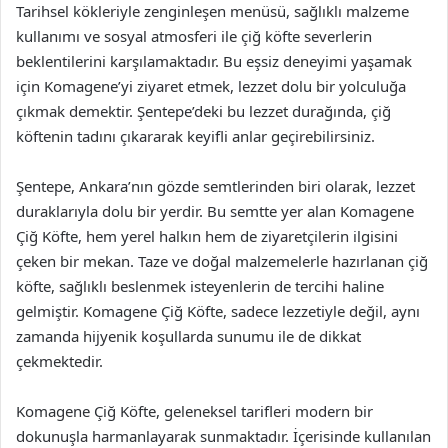
Tarihsel kökleriyle zenginleşen menüsü, sağlıklı malzeme
kullanımı ve sosyal atmosferi ile çiğ köfte severlerin
beklentilerini karşılamaktadır. Bu eşsiz deneyimi yaşamak
için Komagene’yi ziyaret etmek, lezzet dolu bir yolculuğa
çıkmak demektir. Şentepe’deki bu lezzet durağında, çiğ
köftenin tadını çıkararak keyifli anlar geçirebilirsiniz.
Şentepe, Ankara’nın gözde semtlerinden biri olarak, lezzet
duraklarıyla dolu bir yerdir. Bu semtte yer alan Komagene
Çiğ Köfte, hem yerel halkın hem de ziyaretçilerin ilgisini
çeken bir mekan. Taze ve doğal malzemelerle hazırlanan çiğ
köfte, sağlıklı beslenmek isteyenlerin de tercihi haline
gelmiştir. Komagene Çiğ Köfte, sadece lezzetiyle değil, aynı
zamanda hijyenik koşullarda sunumu ile de dikkat
çekmektedir.
Komagene Çiğ Köfte, geleneksel tarifleri modern bir
dokunuşla harmanlayarak sunmaktadır. İçerisinde kullanılan