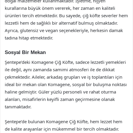
doğal malzemeler kullanmaktadır. İşletme, hijyen
kurallarına büyük önem vererek, her zaman en kaliteli
ürünleri tercih etmektedir. Bu sayede, çiğ köfte severler hem
lezzetli hem de sağlıklı bir alternatif bulmuş olmaktadır.
Ayrıca, glutensiz ve vegan seçenekleriyle, herkesin damak
tadına hitap etmektedir.
Sosyal Bir Mekan
Şentepe’deki Komagene Çiğ Köfte, sadece lezzetli yemekleri
ile değil, aynı zamanda samimi atmosferi ile de dikkat
çekmektedir. Aileler, arkadaş grupları ve iş toplantıları için
ideal bir mekan olan Komagene, sosyal bir buluşma noktası
haline gelmiştir. Güler yüzlü personeli ve rahat oturma
alanları, misafirlerin keyifli zaman geçirmesine olanak
tanımaktadır.
Şentepe’de bulunan Komagene Çiğ Köfte, hem lezzet hem
de kalite arayanlar için mükemmel bir tercih olmaktadır.