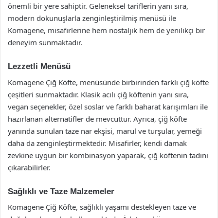
önemli bir yere sahiptir. Geleneksel tariflerin yanı sıra,
modern dokunuşlarla zenginleştirilmiş menüsü ile
Komagene, misafirlerine hem nostaljik hem de yenilikçi bir
deneyim sunmaktadır.
Lezzetli Menüsü
Komagene Çiğ Köfte, menüsünde birbirinden farklı çiğ köfte
çeşitleri sunmaktadır. Klasik acılı çiğ köftenin yanı sıra,
vegan seçenekler, özel soslar ve farklı baharat karışımları ile
hazırlanan alternatifler de mevcuttur. Ayrıca, çiğ köfte
yanında sunulan taze nar ekşisi, marul ve turşular, yemeği
daha da zenginleştirmektedir. Misafirler, kendi damak
zevkine uygun bir kombinasyon yaparak, çiğ köftenin tadını
çıkarabilirler.
Sağlıklı ve Taze Malzemeler
Komagene Çiğ Köfte, sağlıklı yaşamı destekleyen taze ve