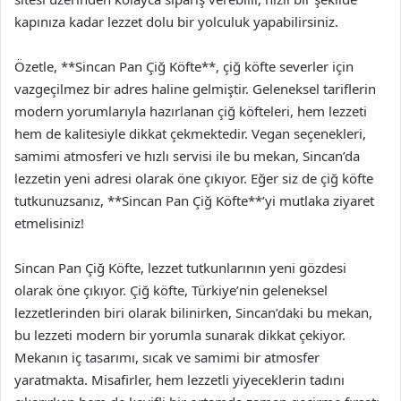
kapınıza kadar lezzet dolu bir yolculuk yapabilirsiniz.
Özetle, **Sincan Pan Çiğ Köfte**, çiğ köfte severler için
vazgeçilmez bir adres haline gelmiştir. Geleneksel tariflerin
modern yorumlarıyla hazırlanan çiğ köfteleri, hem lezzeti
hem de kalitesiyle dikkat çekmektedir. Vegan seçenekleri,
samimi atmosferi ve hızlı servisi ile bu mekan, Sincan’da
lezzetin yeni adresi olarak öne çıkıyor. Eğer siz de çiğ köfte
tutkunuzsanız, **Sincan Pan Çiğ Köfte**’yi mutlaka ziyaret
etmelisiniz!
Sincan Pan Çiğ Köfte, lezzet tutkunlarının yeni gözdesi
olarak öne çıkıyor. Çiğ köfte, Türkiye’nin geleneksel
lezzetlerinden biri olarak bilinirken, Sincan’daki bu mekan,
bu lezzeti modern bir yorumla sunarak dikkat çekiyor.
Mekanın iç tasarımı, sıcak ve samimi bir atmosfer
yaratmakta. Misafirler, hem lezzetli yiyeceklerin tadını