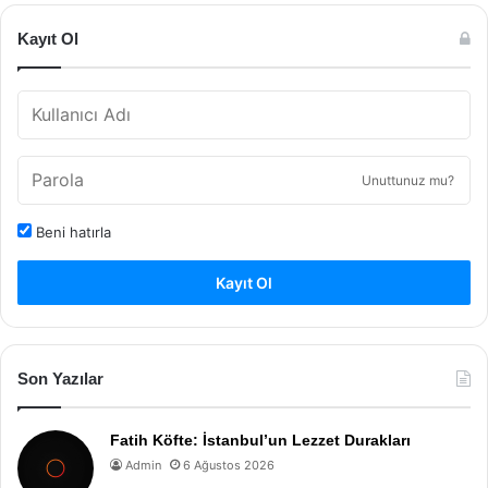
Kayıt Ol
Unuttunuz mu?
Beni hatırla
Kayıt Ol
Son Yazılar
Fatih Köfte: İstanbul’un Lezzet Durakları
Admin
6 Ağustos 2026