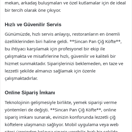
mekan, arkadaş buluşmaları ve özel kutlamalar için de ideal
bir tercih olarak öne çıkıyor.
Hızlı ve Güvenilir Servis
Günümüzde, hızlı servis anlayışı, restoranların en önemli
özelliklerinden biri haline geldi. **Sincan Pan Çiğ Köfte**,
bu ihtiyacı karşılamak için profesyonel bir ekip ile
çalışmakta ve misafirlerine hızlı, güvenilir ve kaliteli bir
hizmet sunmaktadır. Siparişlerinizi beklemeden, en taze ve
lezzetli şekilde almanızı sağlamak için özenle
çalışmaktadırlar.
Online Sipariş İmkanı
Teknolojinin gelişmesiyle birlikte, yemek siparişi verme
yöntemleri de değişti. **Sincan Pan Çiğ Köfte**, online
sipariş imkanı sunarak, evinizin konforunda lezzetli çiğ
köftelere ulaşmanızı sağlıyor. Mobil uygulama veya web
sitesi üzerinden kolayca sipariş verebilir, hızlı bir şekilde