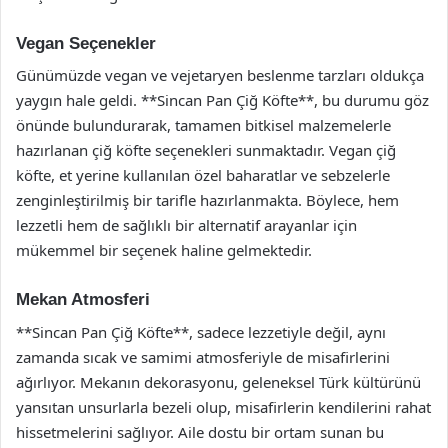
Vegan Seçenekler
Günümüzde vegan ve vejetaryen beslenme tarzları oldukça
yaygın hale geldi. **Sincan Pan Çiğ Köfte**, bu durumu göz
önünde bulundurarak, tamamen bitkisel malzemelerle
hazırlanan çiğ köfte seçenekleri sunmaktadır. Vegan çiğ
köfte, et yerine kullanılan özel baharatlar ve sebzelerle
zenginleştirilmiş bir tarifle hazırlanmakta. Böylece, hem
lezzetli hem de sağlıklı bir alternatif arayanlar için
mükemmel bir seçenek haline gelmektedir.
Mekan Atmosferi
**Sincan Pan Çiğ Köfte**, sadece lezzetiyle değil, aynı
zamanda sıcak ve samimi atmosferiyle de misafirlerini
ağırlıyor. Mekanın dekorasyonu, geleneksel Türk kültürünü
yansıtan unsurlarla bezeli olup, misafirlerin kendilerini rahat
hissetmelerini sağlıyor. Aile dostu bir ortam sunan bu