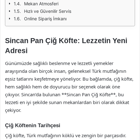
Mekan Atmosferi
Hızlı ve Güvenilir Servis
Online Sipariş İmkanı
Sincan Pan Çiğ Köfte: Lezzetin Yeni
Adresi
Günümüzde sağlıklı beslenme ve lezzetli yemekler
arayışında olan birçok insan, geleneksel Türk mutfağının
eşsiz tatlarını keşfetmeye yöneliyor. Bu bağlamda, çiğ köfte,
hem sağlıklı hem de doyurucu bir seçenek olarak öne
çıkıyor. Sincan’da bulunan **Sincan Pan Çiğ Köfte**, bu
lezzeti en iyi şekilde sunan mekanlardan biri olarak dikkat
çekiyor.
Çiğ Köftenin Tarihçesi
Çiğ köfte, Türk mutfağının köklü ve zengin bir parçasıdır.