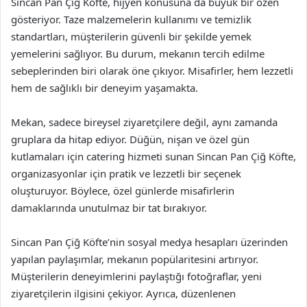
Sincan Pan Çiğ Köfte, hijyen konusuna da büyük bir özen
gösteriyor. Taze malzemelerin kullanımı ve temizlik
standartları, müşterilerin güvenli bir şekilde yemek
yemelerini sağlıyor. Bu durum, mekanın tercih edilme
sebeplerinden biri olarak öne çıkıyor. Misafirler, hem lezzetli
hem de sağlıklı bir deneyim yaşamakta.
Mekan, sadece bireysel ziyaretçilere değil, aynı zamanda
gruplara da hitap ediyor. Düğün, nişan ve özel gün
kutlamaları için catering hizmeti sunan Sincan Pan Çiğ Köfte,
organizasyonlar için pratik ve lezzetli bir seçenek
oluşturuyor. Böylece, özel günlerde misafirlerin
damaklarında unutulmaz bir tat bırakıyor.
Sincan Pan Çiğ Köfte’nin sosyal medya hesapları üzerinden
yapılan paylaşımlar, mekanın popülaritesini artırıyor.
Müşterilerin deneyimlerini paylaştığı fotoğraflar, yeni
ziyaretçilerin ilgisini çekiyor. Ayrıca, düzenlenen