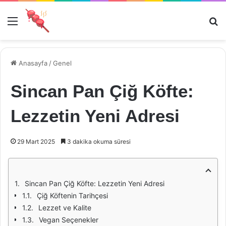
Menü
Ar
Anasayfa
/
Genel
Sincan Pan Çiğ Köfte:
Lezzetin Yeni Adresi
29 Mart 2025
3 dakika okuma süresi
Sincan Pan Çiğ Köfte: Lezzetin Yeni Adresi
Çiğ Köftenin Tarihçesi
Lezzet ve Kalite
Vegan Seçenekler