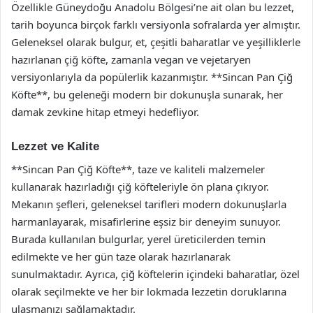
Özellikle Güneydoğu Anadolu Bölgesi’ne ait olan bu lezzet,
tarih boyunca birçok farklı versiyonla sofralarda yer almıştır.
Geleneksel olarak bulgur, et, çeşitli baharatlar ve yeşilliklerle
hazırlanan çiğ köfte, zamanla vegan ve vejetaryen
versiyonlarıyla da popülerlik kazanmıştır. **Sincan Pan Çiğ
Köfte**, bu geleneği modern bir dokunuşla sunarak, her
damak zevkine hitap etmeyi hedefliyor.
Lezzet ve Kalite
**Sincan Pan Çiğ Köfte**, taze ve kaliteli malzemeler
kullanarak hazırladığı çiğ köfteleriyle ön plana çıkıyor.
Mekanın şefleri, geleneksel tarifleri modern dokunuşlarla
harmanlayarak, misafirlerine eşsiz bir deneyim sunuyor.
Burada kullanılan bulgurlar, yerel üreticilerden temin
edilmekte ve her gün taze olarak hazırlanarak
sunulmaktadır. Ayrıca, çiğ köftelerin içindeki baharatlar, özel
olarak seçilmekte ve her bir lokmada lezzetin doruklarına
ulaşmanızı sağlamaktadır.