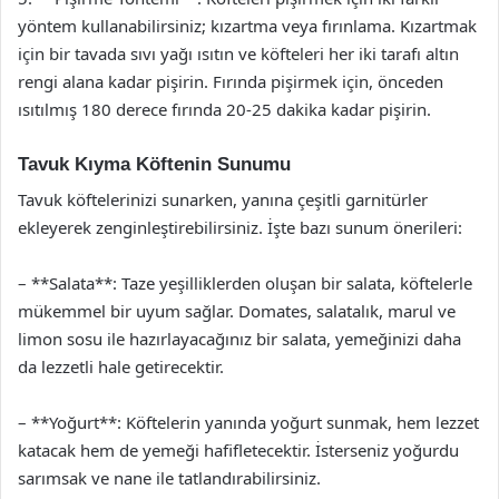
yöntem kullanabilirsiniz; kızartma veya fırınlama. Kızartmak
için bir tavada sıvı yağı ısıtın ve köfteleri her iki tarafı altın
rengi alana kadar pişirin. Fırında pişirmek için, önceden
ısıtılmış 180 derece fırında 20-25 dakika kadar pişirin.
Tavuk Kıyma Köftenin Sunumu
Tavuk köftelerinizi sunarken, yanına çeşitli garnitürler
ekleyerek zenginleştirebilirsiniz. İşte bazı sunum önerileri:
– **Salata**: Taze yeşilliklerden oluşan bir salata, köftelerle
mükemmel bir uyum sağlar. Domates, salatalık, marul ve
limon sosu ile hazırlayacağınız bir salata, yemeğinizi daha
da lezzetli hale getirecektir.
– **Yoğurt**: Köftelerin yanında yoğurt sunmak, hem lezzet
katacak hem de yemeği hafifletecektir. İsterseniz yoğurdu
sarımsak ve nane ile tatlandırabilirsiniz.