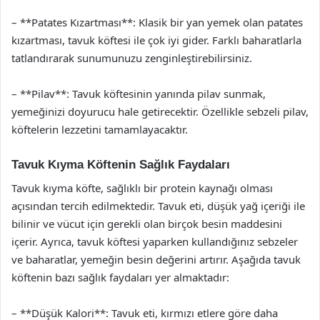
– **Patates Kızartması**: Klasik bir yan yemek olan patates
kızartması, tavuk köftesi ile çok iyi gider. Farklı baharatlarla
tatlandırarak sunumunuzu zenginleştirebilirsiniz.
– **Pilav**: Tavuk köftesinin yanında pilav sunmak,
yemeğinizi doyurucu hale getirecektir. Özellikle sebzeli pilav,
köftelerin lezzetini tamamlayacaktır.
Tavuk Kıyma Köftenin Sağlık Faydaları
Tavuk kıyma köfte, sağlıklı bir protein kaynağı olması
açısından tercih edilmektedir. Tavuk eti, düşük yağ içeriği ile
bilinir ve vücut için gerekli olan birçok besin maddesini
içerir. Ayrıca, tavuk köftesi yaparken kullandığınız sebzeler
ve baharatlar, yemeğin besin değerini artırır. Aşağıda tavuk
köftenin bazı sağlık faydaları yer almaktadır:
– **Düşük Kalori**: Tavuk eti, kırmızı etlere göre daha