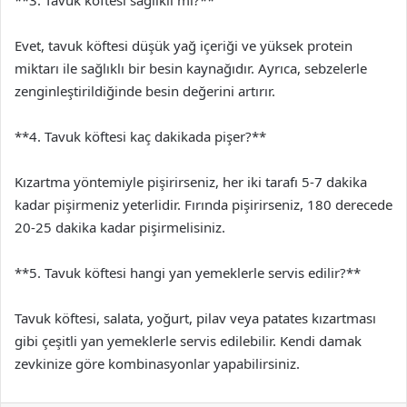
**3. Tavuk köftesi sağlıklı mı?**
Evet, tavuk köftesi düşük yağ içeriği ve yüksek protein
miktarı ile sağlıklı bir besin kaynağıdır. Ayrıca, sebzelerle
zenginleştirildiğinde besin değerini artırır.
**4. Tavuk köftesi kaç dakikada pişer?**
Kızartma yöntemiyle pişirirseniz, her iki tarafı 5-7 dakika
kadar pişirmeniz yeterlidir. Fırında pişirirseniz, 180 derecede
20-25 dakika kadar pişirmelisiniz.
**5. Tavuk köftesi hangi yan yemeklerle servis edilir?**
Tavuk köftesi, salata, yoğurt, pilav veya patates kızartması
gibi çeşitli yan yemeklerle servis edilebilir. Kendi damak
zevkinize göre kombinasyonlar yapabilirsiniz.