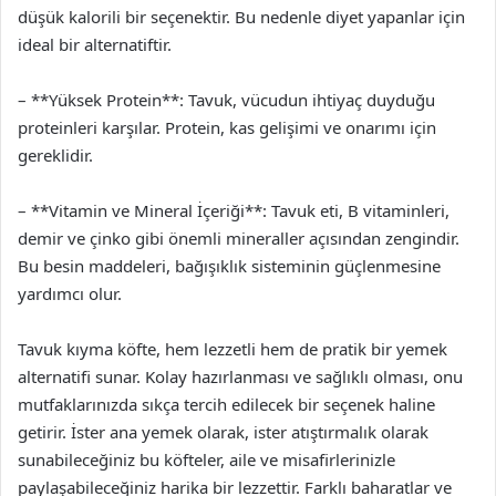
düşük kalorili bir seçenektir. Bu nedenle diyet yapanlar için
ideal bir alternatiftir.
– **Yüksek Protein**: Tavuk, vücudun ihtiyaç duyduğu
proteinleri karşılar. Protein, kas gelişimi ve onarımı için
gereklidir.
– **Vitamin ve Mineral İçeriği**: Tavuk eti, B vitaminleri,
demir ve çinko gibi önemli mineraller açısından zengindir.
Bu besin maddeleri, bağışıklık sisteminin güçlenmesine
yardımcı olur.
Tavuk kıyma köfte, hem lezzetli hem de pratik bir yemek
alternatifi sunar. Kolay hazırlanması ve sağlıklı olması, onu
mutfaklarınızda sıkça tercih edilecek bir seçenek haline
getirir. İster ana yemek olarak, ister atıştırmalık olarak
sunabileceğiniz bu köfteler, aile ve misafirlerinizle
paylaşabileceğiniz harika bir lezzettir. Farklı baharatlar ve