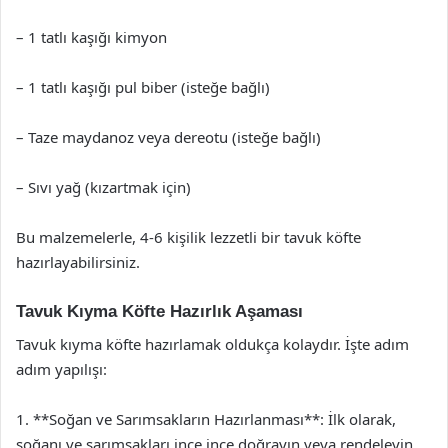
– 1 tatlı kaşığı kimyon
– 1 tatlı kaşığı pul biber (isteğe bağlı)
– Taze maydanoz veya dereotu (isteğe bağlı)
– Sıvı yağ (kızartmak için)
Bu malzemelerle, 4-6 kişilik lezzetli bir tavuk köfte
hazırlayabilirsiniz.
Tavuk Kıyma Köfte Hazırlık Aşaması
Tavuk kıyma köfte hazırlamak oldukça kolaydır. İşte adım
adım yapılışı:
1. **Soğan ve Sarımsakların Hazırlanması**: İlk olarak,
soğanı ve sarımsakları ince ince doğrayın veya rendeleyin.